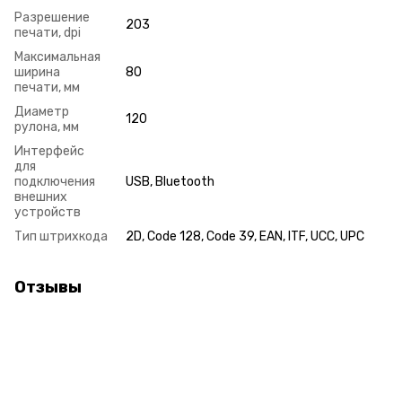
Разрешение
203
печати, dpi
Максимальная
ширина
80
печати, мм
Диаметр
120
рулона, мм
Интерфейс
для
подключения
USB, Bluetooth
внешних
устройств
Тип штрихкода
2D, Code 128, Code 39, EAN, ITF, UCC, UPC
Отзывы