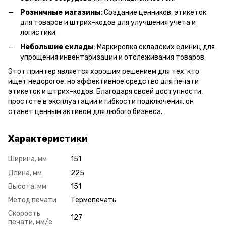
Розничные магазины
: Создание ценников, этикеток
для товаров и штрих-кодов для улучшения учета и
логистики.
Небольшие склады
: Маркировка складских единиц для
упрощения инвентаризации и отслеживания товаров.
Этот принтер является хорошим решением для тех, кто
ищет недорогое, но эффективное средство для печати
этикеток и штрих-кодов. Благодаря своей доступности,
простоте в эксплуатации и гибкости подключения, он
станет ценным активом для любого бизнеса.
Характеристики
Ширина, мм
151
Длина, мм
225
Высота, мм
151
Метод печати
Термопечать
Скорость
127
печати, мм/с