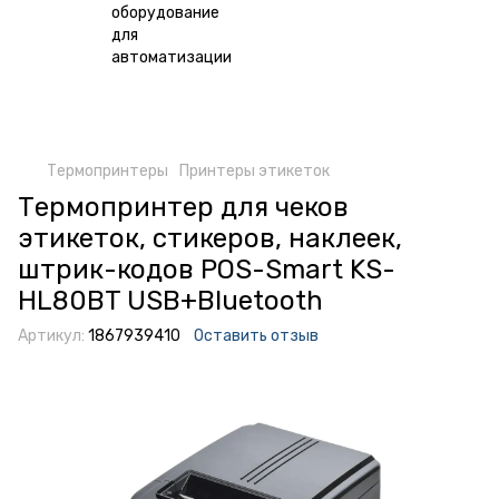
Термопринтеры
Принтеры этикеток
Термопринтер для чеков
этикеток, стикеров, наклеек,
штрик-кодов POS-Smart KS-
HL80BT USB+Bluetooth
Артикул:
1867939410
Оставить отзыв