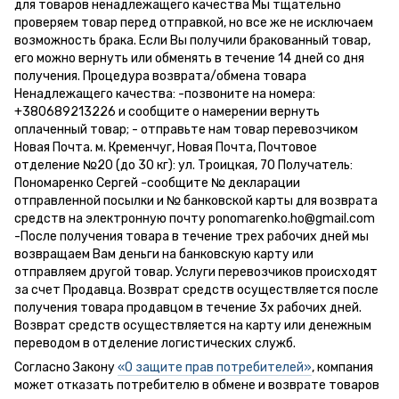
для товаров ненадлежащего качества Мы тщательно
проверяем товар перед отправкой, но все же не исключаем
возможность брака. Если Вы получили бракованный товар,
его можно вернуть или обменять в течение 14 дней со дня
получения. Процедура возврата/обмена товара
Ненадлежащего качества: -позвоните на номера:
+380689213226 и сообщите о намерении вернуть
оплаченный товар; - отправьте нам товар перевозчиком
Новая Почта. м. Кременчуг, Новая Почта, Почтовое
отделение №20 (до 30 кг): ул. Троицкая, 70 Получатель:
Пономаренко Сергей -сообщите № декларации
отправленной посылки и № банковской карты для возврата
средств на электронную почту ponomarenko.ho@gmail.com
-После получения товара в течение трех рабочих дней мы
возвращаем Вам деньги на банковскую карту или
отправляем другой товар. Услуги перевозчиков происходят
за счет Продавца. Возврат средств осуществляется после
получения товара продавцом в течение 3х рабочих дней.
Возврат средств осуществляется на карту или денежным
переводом в отделение логистических служб.
Согласно Закону
«О защите прав потребителей»
, компания
может отказать потребителю в обмене и возврате товаров