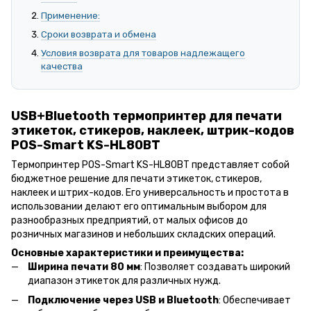
Применение:
Сроки возврата и обмена
Условия возврата для товаров надлежащего
качества
USB+Bluetooth термопринтер для печати
этикеток, стикеров, наклеек, штрик-кодов
POS-Smart KS-HL80BT
Термопринтер POS-Smart KS-HL80BT представляет собой
бюджетное решение для печати этикеток, стикеров,
наклеек и штрих-кодов. Его универсальность и простота в
использовании делают его оптимальным выбором для
разнообразных предприятий, от малых офисов до
розничных магазинов и небольших складских операций.
Основные характеристики и преимущества:
Ширина печати 80 мм
: Позволяет создавать широкий
диапазон этикеток для различных нужд.
Подключение через USB и Bluetooth
: Обеспечивает