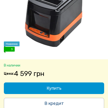
Новинка
3
В наличии
4 599 грн
Купить
В кредит