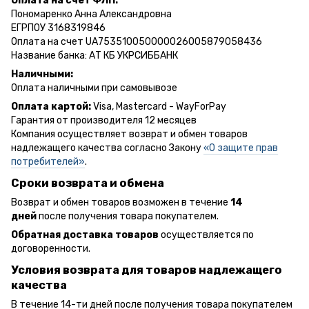
Оплата на счет ФЛП:
Пономаренко Анна Александровна
ЕГРПОУ 3168319846
Оплата на счет UA753510050000026005879058436
Название банка: АТ КБ УКРСИББАНК
Наличными:
Оплата наличными при самовывозе
Оплата картой:
Visa, Mastercard - WayForPay
Гарантия от производителя 12 месяцев
Компания осуществляет возврат и обмен товаров
надлежащего качества согласно Закону
«О защите прав
потребителей»
.
Сроки возврата и обмена
Возврат и обмен товаров возможен в течение
14
дней
после получения товара покупателем.
Обратная доставка товаров
осуществляется по
договоренности.
Условия возврата для товаров надлежащего
качества
В течение 14-ти дней после получения товара покупателем