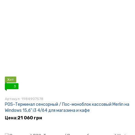
Хит
3
Артикул: 1984907578
POS-Терминал сенсорный / Пос-моноблок кассовый Merlin на
Windows 15,6" i3 4/64 для магазина и кафе
21 060 грн