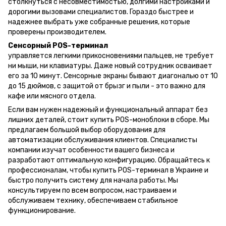
столкнуться с несовместимостью, долгими настройками и
дорогими вызовами специалистов. Гораздо быстрее и
надежнее выбрать уже собранные решения, которые
проверены производителем.
Сенсорный POS-терминал
управляется легкими прикосновениями пальцев, не требует
ни мыши, ни клавиатуры. Даже новый сотрудник осваивает
его за 10 минут. Сенсорные экраны бывают диагональю от 10
до 15 дюймов, с защитой от брызг и пыли - это важно для
кафе или мясного отдела.
Если вам нужен надежный и функциональный аппарат без
лишних деталей, стоит купить POS-моноблоки в сборе. Мы
предлагаем большой выбор оборудования для
автоматизации обслуживания клиентов. Специалисты
компании изучат особенности вашего бизнеса и
разработают оптимальную конфигурацию. Обращайтесь к
профессионалам, чтобы купить POS-терминал в Украине и
быстро получить систему для начала работы. Мы
консультируем по всем вопросом, настраиваем и
обслуживаем технику, обеспечиваем стабильное
функционирование.