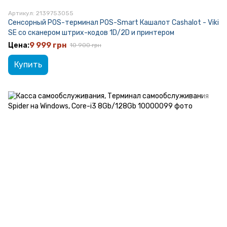
Артикул: 2139753055
Сенсорный POS-терминал POS-Smart Кашалот Cashalot - Viki
SE со сканером штрих-кодов 1D/2D и принтером
9 999 грн
10 900 грн
Купить