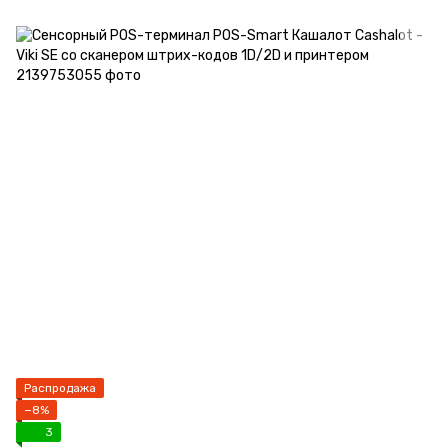
Распродажа
−8%
3