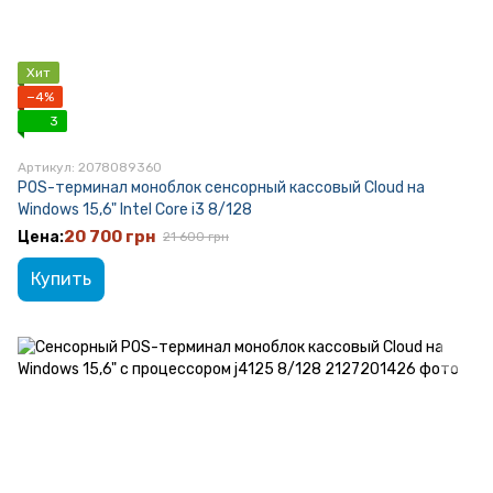
Хит
−4%
3
Артикул: 2078089360
POS-терминал моноблок сенсорный кассовый Cloud на
Windows 15,6" Intel Core i3 8/128
20 700 грн
21 600 грн
Купить