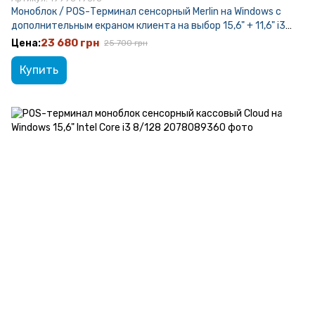
Моноблок / POS-Терминал сенсорный Merlin на Windows с
дополнительным екраном клиента на выбор 15,6" + 11,6" i3
8/128 кассовый
23 680 грн
25 700 грн
Купить