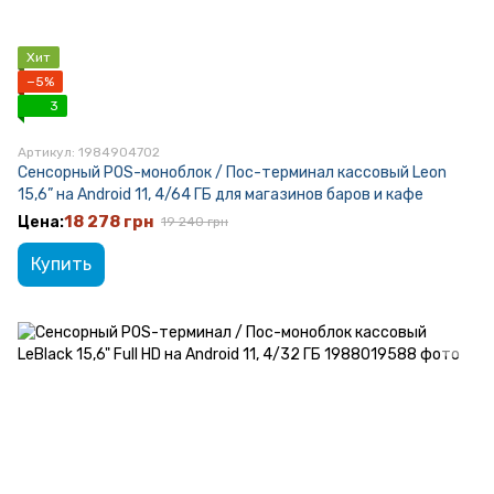
Хит
−5%
3
Артикул: 1984904702
Сенсорный POS-моноблок / Пос-терминал кассовый Leon
15,6” на Android 11, 4/64 ГБ для магазинов баров и кафе
18 278 грн
19 240 грн
Купить