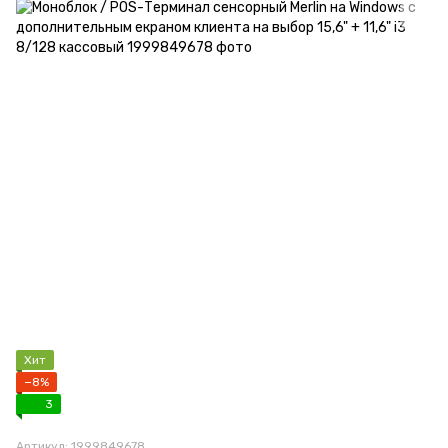
Хит
−8%
3
Артикул: 1999849678