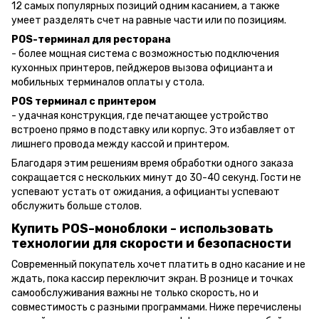
12 самых популярных позиций одним касанием, а также
умеет разделять счет на равные части или по позициям.
POS-терминал для ресторана
- более мощная система с возможностью подключения
кухонных принтеров, пейджеров вызова официанта и
мобильных терминалов оплаты у стола.
POS терминал с принтером
- удачная конструкция, где печатающее устройство
встроено прямо в подставку или корпус. Это избавляет от
лишнего провода между кассой и принтером.
Благодаря этим решениям время обработки одного заказа
сокращается с нескольких минут до 30-40 секунд. Гости не
успевают устать от ожидания, а официанты успевают
обслужить больше столов.
Купить POS-моноблоки - использовать
технологии для скорости и безопасности
Современный покупатель хочет платить в одно касание и не
ждать, пока кассир переключит экран. В рознице и точках
самообслуживания важны не только скорость, но и
совместимость с разными программами. Ниже перечислены