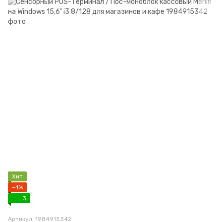
Хит
−1%
3
Артикул: 1984915342