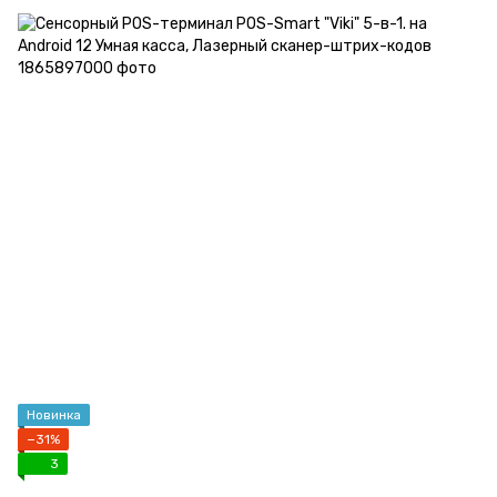
Новинка
−31%
3