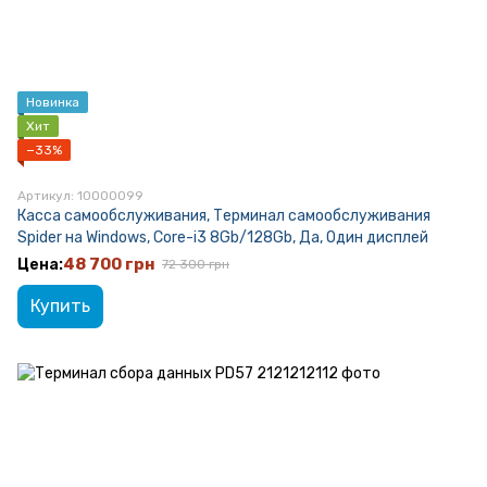
Новинка
Хит
−33%
Артикул: 10000099
Касса самообслуживания, Терминал самообслуживания
Spider на Windows, Core-i3 8Gb/128Gb, Да, Один дисплей
48 700 грн
72 300 грн
Купить