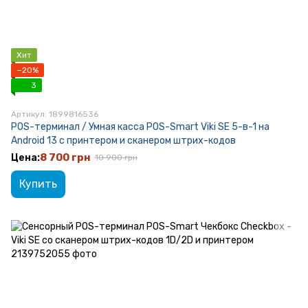
Хит
−20%
3
Артикул: 1899816536
POS-терминал / Умная касса POS-Smart Viki SE 5-в-1 на
Android 13 с принтером и сканером штрих-кодов
8 700 грн
10 900 грн
Купить