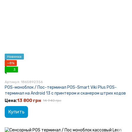
Новинка
−8%
3
Артикул: 1865892356
POS-моноблок / Пос-терминал POS-Smart Viki Plus POS-
терминал на Android 13 с принтером и сканером штрих кодов
13 800 грн
14 940 грн
Купить