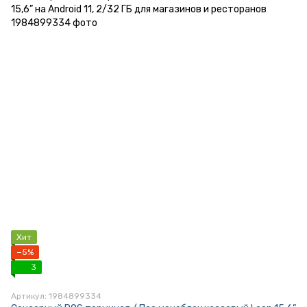
Хит
−5%
3
Артикул: 1984899334