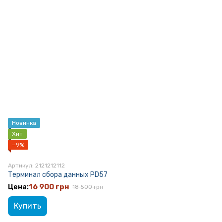
Новинка
Хит
−9%
Артикул: 2121212112
Терминал сбора данных PD57
16 900 грн
18 500 грн
Купить