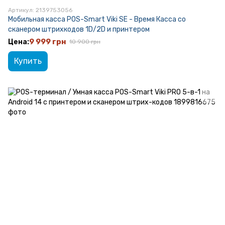
Артикул: 2139753056
Мобильная касса POS-Smart Viki SE - Время Касса со
сканером штрихкодов 1D/2D и принтером
9 999 грн
10 900 грн
Купить