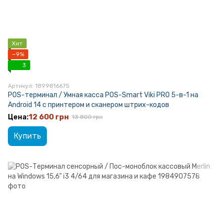
Хит
−9%
3
Артикул: 1899816675
POS-терминал / Умная касса POS-Smart Viki PRO 5-в-1 на
Android 14 с принтером и сканером штрих-кодов
12 600 грн
13 800 грн
Купить