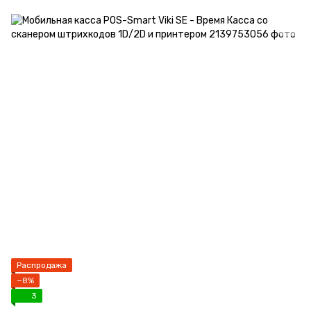
Распродажа
−8%
3