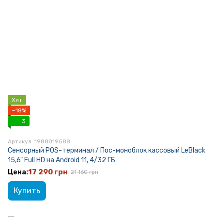
Хит
−18%
3
Артикул: 1988019588
Сенсорный POS-терминал / Пос-моноблок кассовый LeBlack
15,6" Full HD на Android 11, 4/32 ГБ
17 290 грн
21 160 грн
Купить