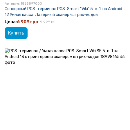
Артикул: 1865897000
Сенсорный POS-терминал POS-Smart "Viki" 5-в-1. на Android
12 Умная касса, Лазерный сканер-штрих-кодов
6 909 грн
9 999 грн
Купить