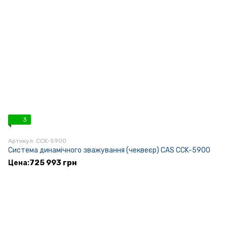
3
Артикул: CCK-5900
Система динамічного зважування (чеквеєр) CAS CCK-5900
725 993 грн