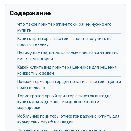
Содержание
Что такое принтер этикеток и зачем нужно его
купить
Купить принтер этикеток – значит получить не
просто технику
Преимущества, из-за которых принтеры этикеток
имеет смысл купить
Какой купить вид принтера ценников для решения
конкретных задач
Прямой термопринтер для печати этикеток – цена и
практичность
Термотрансферный принтер этикеток выгодно
купить для надежности и долговечности
маркировки
Мобильные принтеры этикеток разумно купить для
курьерских служб и складов
Лучший вариант для производства – купить