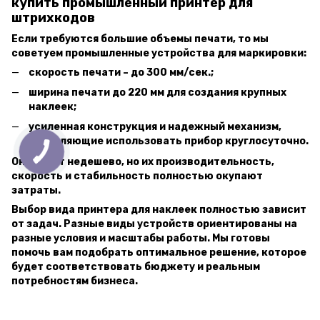
купить промышленный принтер для
штрихкодов
Если требуются большие объемы печати, то мы
советуем промышленные устройства для маркировки:
скорость печати – до 300 мм/сек.;
ширина печати до 220 мм для создания крупных
наклеек;
усиленная конструкция и надежный механизм,
позволяющие использовать прибор круглосуточно.
Они стоят недешево, но их производительность,
скорость и стабильность полностью окупают
затраты.
Выбор вида принтера для наклеек полностью зависит
от задач. Разные виды устройств ориентированы на
разные условия и масштабы работы. Мы готовы
помочь вам подобрать оптимальное решение, которое
будет соответствовать бюджету и реальным
потребностям бизнеса.