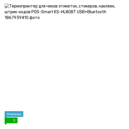
Новинка
3