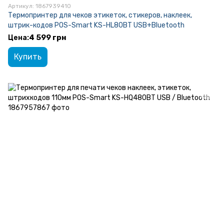
Артикул: 1867939410
Термопринтер для чеков этикеток, стикеров, наклеек,
штрик-кодов POS-Smart KS-HL80BT USB+Bluetooth
4 599 грн
Купить