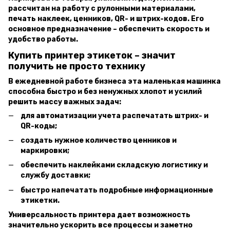
рассчитан на работу с рулонными материалами,
печать наклеек, ценников, QR- и штрих-кодов. Его
основное предназначение – обеспечить скорость и
удобство работы.
Купить принтер этикеток – значит
получить не просто технику
В ежедневной работе бизнеса эта маленькая машинка
способна быстро и без ненужных хлопот и усилий
решить массу важных задач:
для автоматизации учета распечатать штрих- и
QR-коды;
создать нужное количество ценников и
маркировки;
обеспечить наклейками складскую логистику и
службу доставки;
быстро напечатать подробные информационные
этикетки.
Универсальность принтера дает возможность
значительно ускорить все процессы и заметно