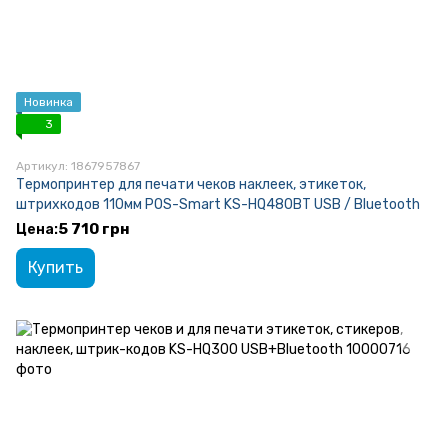
Новинка
3
Артикул: 1867957867
Термопринтер для печати чеков наклеек, этикеток,
штрихкодов 110мм POS-Smart KS-HQ480BT USB / Bluetooth
5 710 грн
Купить