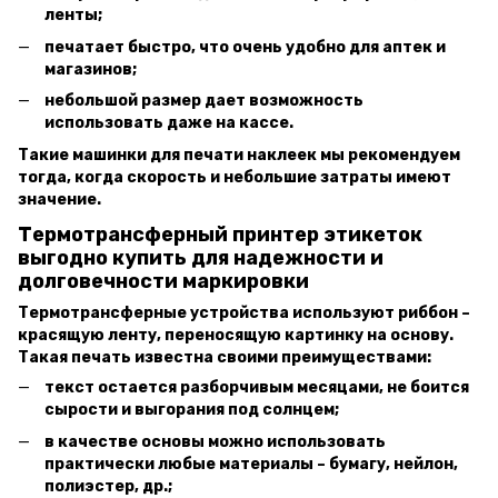
ленты;
печатает быстро, что очень удобно для аптек и
магазинов;
небольшой размер дает возможность
использовать даже на кассе.
Такие машинки для печати наклеек мы рекомендуем
тогда, когда скорость и небольшие затраты имеют
значение.
Термотрансферный принтер этикеток
выгодно купить для надежности и
долговечности маркировки
Термотрансферные устройства используют риббон –
красящую ленту, переносящую картинку на основу.
Такая печать известна своими преимуществами:
текст остается разборчивым месяцами, не боится
сырости и выгорания под солнцем;
в качестве основы можно использовать
практически любые материалы – бумагу, нейлон,
полиэстер, др.;