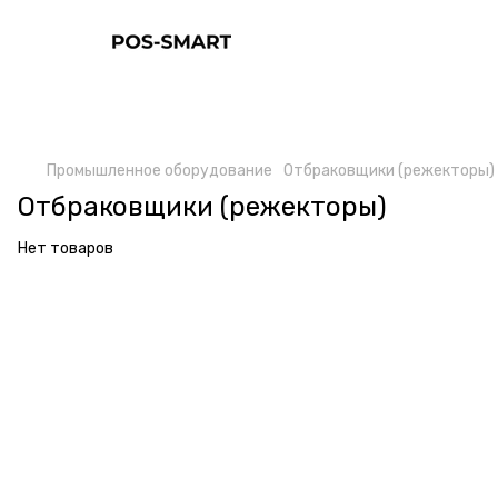
Промышленное оборудование
Отбраковщики (режекторы)
Отбраковщики (режекторы)
Нет товаров