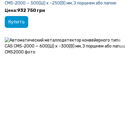
CMS-2000 — 500(Ш) x ~250(В) мм, З поршнем або лапою
932 750 грн
Купить