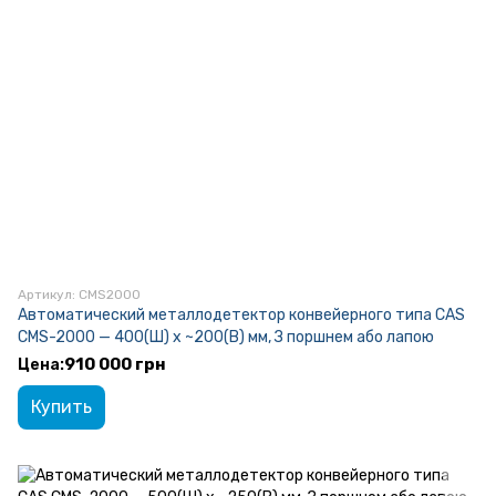
Артикул: CMS2000
Автоматический металлодетектор конвейерного типа CAS
CMS-2000 — 400(Ш) x ~200(В) мм, З поршнем або лапою
910 000 грн
Купить