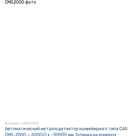
Артикул: CMS2000
Автоматический металлодетектор конвейерного типа CAS
CMS-2000 — 600(Ш) x ~300(В) мм, Зупинка на конвеєрі