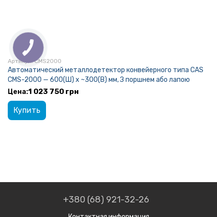
Артикул: CMS2000
Автоматический металлодетектор конвейерного типа CAS
CMS-2000 — 600(Ш) x ~300(В) мм, З поршнем або лапою
1 023 750 грн
Купить
+380 (68) 921-32-26
Контактная информация