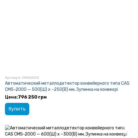
Артикул: CMS2000
Автоматический металлодетектор конвейерного типа CAS
CMS-2000 — 500(Ш) x ~250(В) мм, Зупинка на конвеєрі
796 250 грн
Купить