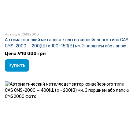
Артикул: CMS2000
Автоматический металлодетектор конвейерного типа CAS
CMS-2000 — 200(Ш) x 100~150(В) мм, З поршнем або лапою
910 000 грн
Купить