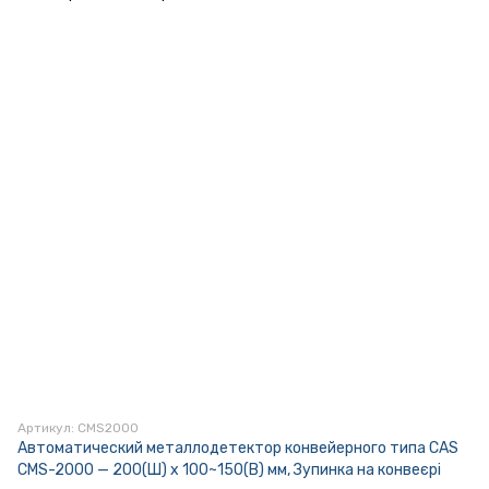
Артикул: CMS2000
Автоматический металлодетектор конвейерного типа CAS
CMS-2000 — 200(Ш) x 100~150(В) мм, Зупинка на конвеєрі