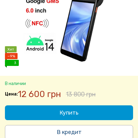
Хит
−9%
3
В наличии
12 600 грн
13 800 грн
Купить
В кредит