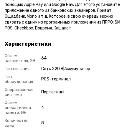
помощью Apple Pay или Google Pay. Для этого установите
приложение одного из банковских эквайеров: Приват.
Ощадбанк, Mono и т.д. Которое, в свою очередь, можно
связать с одним из программных приложений из ПРРО: SM
POS, Checkbox, Вовремя, Кашалот
Характеристики
Объем
64
накопителя, GB
Тип питания
Сеть 220 В|Аккумулятор
Тип
POS-терминал
оборудования
Операционная
Портативні
система
Объем
оперативной
4
памяти, GB
Количество
8
ядер