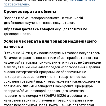
потребителей»
.
Сроки возврата и обмена
Возврат и обмен товаров возможен в течение
14
дней
после получения товара покупателем.
Обратная доставка товаров
осуществляется по
договоренности.
Условия возврата для товаров надлежащего
качества
В течение 14-ти дней после получения товара покупателем
Вы имеете право на возврат или обмен приобретенного на
нашем сайте товара при условии что: - товар не был введен
в эксплуатацию и не имеет следов использования: царапин,
сколов, потертостей, программное обеспечение не
подвергалось изменениям и т. п. - товар полностью
сохранил товарный вид; - товар укомплектован, сохранены
все ярлыки, пленки и заводская маркировка. Процедура
возврата/обмена товара Надлежащего качества: -
позвоните на номера: +380689213226 и сообщите о
намерении вернуть оплаченный товар; - отправьте нам
товар перевозчиком Новая Почта. Данные для отправки