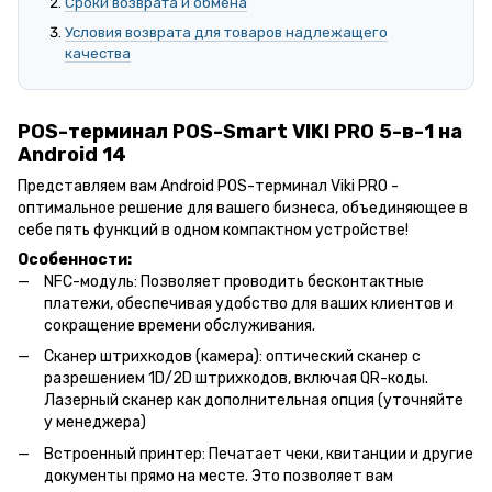
Сроки возврата и обмена
Условия возврата для товаров надлежащего
качества
POS-терминал POS-Smart VIKI PRO 5-в-1 на
Android 14
Представляем вам Android POS-терминал Viki PRO -
оптимальное решение для вашего бизнеса, объединяющее в
себе пять функций в одном компактном устройстве!
Особенности:
NFC-модуль: Позволяет проводить бесконтактные
платежи, обеспечивая удобство для ваших клиентов и
сокращение времени обслуживания.
Сканер штрихкодов (камера): оптический сканер с
разрешением 1D/2D штрихкодов, включая QR-коды.
Лазерный сканер как дополнительная опция (уточняйте
у менеджера)
Встроенный принтер: Печатает чеки, квитанции и другие
документы прямо на месте. Это позволяет вам