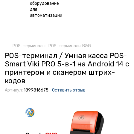
POS-терминалы
POS-терминалы B&G
POS-терминал / Умная касса POS-
Smart Viki PRO 5-в-1 на Android 14 с
принтером и сканером штрих-
кодов
Артикул:
1899816675
Оставить отзыв