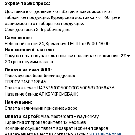
Укрпочта Экспресс:
Доставка в отделение - от 35 грн. в зависимости от
габаритов продукции. Курьерская доставка - от 60 грн в
зависимости от габаритов продукции.
Срок доставки 2-5 рабочих дня.
Самовывоз:
Небесной сотни 24, Кременчуг ПН-ПТ с 09:00-18:00
Наложенный платеж:
Покупатель-получатель посылки оплачивает комиссию 2% +
20 грн от суммы заказа
Оплата на счет ФЛП:
Пономаренко Анна Александровна
ЕГРПОУ 3168319846
Оплата на счет UA753510050000026005879058436
Название банка: АТ КБ УКРСИББАНК
Наличными:
Оплата наличными при самовывозе
Оплата картой:
Visa, Mastercard - WayForPay
Гарантия от производителя 12 месяцев
Компания осуществляет возврат и обмен товаров
надлежащего качества согласно Закону
«О защите прав