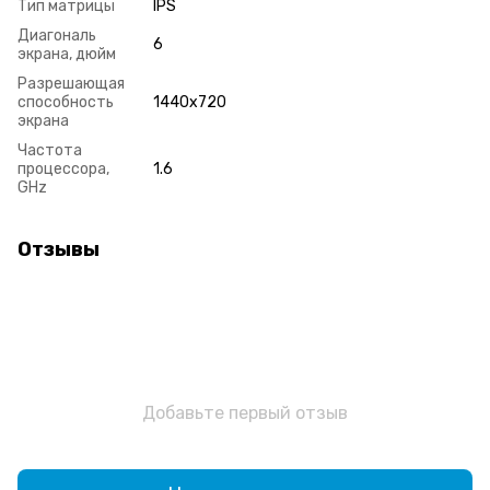
Тип матрицы
IPS
Диагональ
6
экрана, дюйм
Разрешающая
способность
1440х720
экрана
Частота
процессора,
1.6
GHz
Отзывы
Добавьте первый отзыв