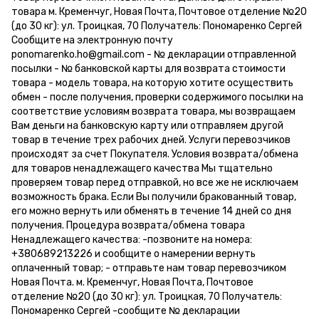
товара м. Кременчуг, Новая Почта, Почтовое отделение №20
(до 30 кг): ул. Троицкая, 70 Получатель: Пономаренко Сергей
Сообщите на электронную почту
ponomarenko.ho@gmail.com - № декларации отправленной
посылки - № банковской карты для возврата стоимости
товара - модель товара, на которую хотите осуществить
обмен - после получения, проверки содержимого посылки на
соответствие условиям возврата товара, мы возвращаем
Вам деньги на банковскую карту или отправляем другой
товар в течение трех рабочих дней. Услуги перевозчиков
происходят за счет Покупателя. Условия возврата/обмена
для товаров ненадлежащего качества Мы тщательно
проверяем товар перед отправкой, но все же не исключаем
возможность брака. Если Вы получили бракованный товар,
его можно вернуть или обменять в течение 14 дней со дня
получения. Процедура возврата/обмена товара
Ненадлежащего качества: -позвоните на номера:
+380689213226 и сообщите о намерении вернуть
оплаченный товар; - отправьте нам товар перевозчиком
Новая Почта. м. Кременчуг, Новая Почта, Почтовое
отделение №20 (до 30 кг): ул. Троицкая, 70 Получатель:
Пономаренко Сергей -сообщите № декларации