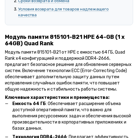
Сроки возврата и обмена
Условия возврата для товаров надлежащего
качества
Модуль памяти 815101-B21 HPE 64-GB (1 x
64GB) Quad Rank
Модуль памяти 815101-B21 от HPE с емкостью 64 ГБ, Quad
Rank x4 конфигурацией и поддержкой DDR4-2666,
предлагает безопасное решение для обновления серверных
систем. Включение технологии ECC (Error-Correcting Code)
обеспечивает дополнительную защиту данных путем
исправления случайных ошибок памяти, что повышает
общую надежность и стабильность работы системы.
Ключевые характеристики и преимущества:
Емкость 64 ГБ
: Обеспечивает расширение объема
доступной оперативной памяти, что важно для
выполнения ресурсоемких задач и обеспечения высокой
производительности в корпоративных приложениях и
базах данных.
Технология DDR4-2666
: Предлагает эффективность