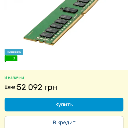
Новинка
3
В наличии
52 092 грн
Купить
В кредит