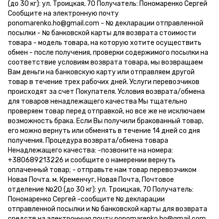
(до 30 кг): ул. Троицкая, 70 Получатель: Пономаренко Сергей
Сообщите на электронную почту
ponomarenko.ho@gmail.com - № декларации отправленной
посылки - № банковской карты для возврата стоимости
товара - модель товара, на которую хотите осуществить
обмен - после получения, проверки содержимого посылки на
соответствие условиям возврата товара, мы возвращаем
Вам деньги на банковскую карту или отправляем другой
товар в течение трех рабочих дней. Услуги перевозчиков
происходят за счет Покупателя. Условия возврата/обмена
для товаров ненадлежащего качества Мы тщательно
проверяем товар перед отправкой, но все же не исключаем
возможность брака. Если Вы получили бракованный товар,
его можно вернуть или обменять в течение 14 дней со дня
получения. Процедура возврата/обмена товара
Ненадлежащего качества: -позвоните на номера:
+380689213226 и сообщите о намерении вернуть
оплаченный товар; - отправьте нам товар перевозчиком
Новая Почта. м. Кременчуг, Новая Почта, Почтовое
отделение №20 (до 30 кг): ул. Троицкая, 70 Получатель:
Пономаренко Сергей -сообщите № декларации
отправленной посылки и № банковской карты для возврата
средств на электронную почту ponomarenko.ho@gmail.com