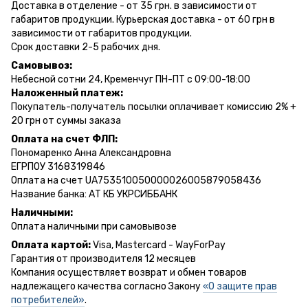
Доставка в отделение - от 35 грн. в зависимости от
габаритов продукции. Курьерская доставка - от 60 грн в
зависимости от габаритов продукции.
Срок доставки 2-5 рабочих дня.
Самовывоз:
Небесной сотни 24, Кременчуг ПН-ПТ с 09:00-18:00
Наложенный платеж:
Покупатель-получатель посылки оплачивает комиссию 2% +
20 грн от суммы заказа
Оплата на счет ФЛП:
Пономаренко Анна Александровна
ЕГРПОУ 3168319846
Оплата на счет UA753510050000026005879058436
Название банка: АТ КБ УКРСИББАНК
Наличными:
Оплата наличными при самовывозе
Оплата картой:
Visa, Mastercard - WayForPay
Гарантия от производителя 12 месяцев
Компания осуществляет возврат и обмен товаров
надлежащего качества согласно Закону
«О защите прав
потребителей»
.