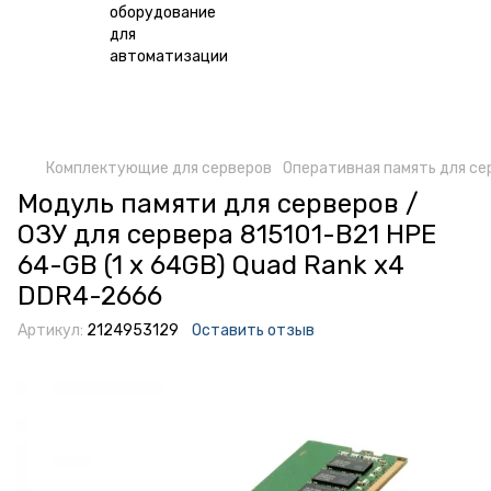
Комплектующие для серверов
Оперативная память для се
Модуль памяти для серверов /
ОЗУ для сервера 815101-B21 HPE
64-GB (1 x 64GB) Quad Rank x4
DDR4-2666
Артикул:
2124953129
Оставить отзыв