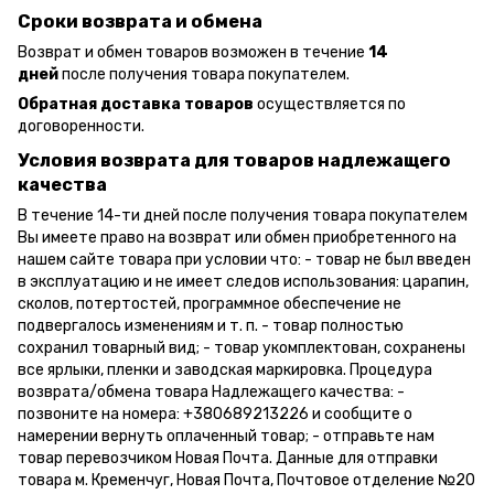
Сроки возврата и обмена
Возврат и обмен товаров возможен в течение
14
дней
после получения товара покупателем.
Обратная доставка товаров
осуществляется по
договоренности.
Условия возврата для товаров надлежащего
качества
В течение 14-ти дней после получения товара покупателем
Вы имеете право на возврат или обмен приобретенного на
нашем сайте товара при условии что: - товар не был введен
в эксплуатацию и не имеет следов использования: царапин,
сколов, потертостей, программное обеспечение не
подвергалось изменениям и т. п. - товар полностью
сохранил товарный вид; - товар укомплектован, сохранены
все ярлыки, пленки и заводская маркировка. Процедура
возврата/обмена товара Надлежащего качества: -
позвоните на номера: +380689213226 и сообщите о
намерении вернуть оплаченный товар; - отправьте нам
товар перевозчиком Новая Почта. Данные для отправки
товара м. Кременчуг, Новая Почта, Почтовое отделение №20