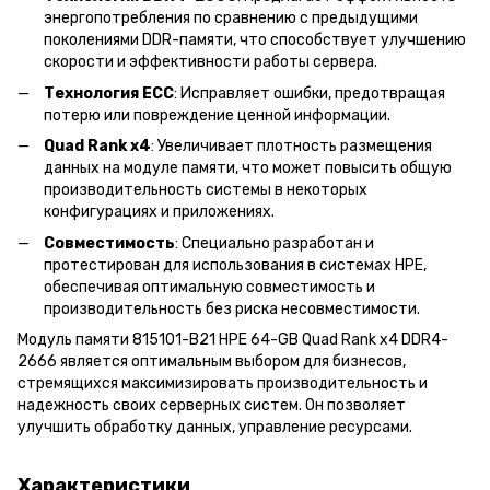
энергопотребления по сравнению с предыдущими
поколениями DDR-памяти, что способствует улучшению
скорости и эффективности работы сервера.
Технология ECC
: Исправляет ошибки, предотвращая
потерю или повреждение ценной информации.
Quad Rank x4
: Увеличивает плотность размещения
данных на модуле памяти, что может повысить общую
производительность системы в некоторых
конфигурациях и приложениях.
Совместимость
: Специально разработан и
протестирован для использования в системах HPE,
обеспечивая оптимальную совместимость и
производительность без риска несовместимости.
Модуль памяти 815101-B21 HPE 64-GB Quad Rank x4 DDR4-
2666 является оптимальным выбором для бизнесов,
стремящихся максимизировать производительность и
надежность своих серверных систем. Он позволяет
улучшить обработку данных, управление ресурсами.
Характеристики