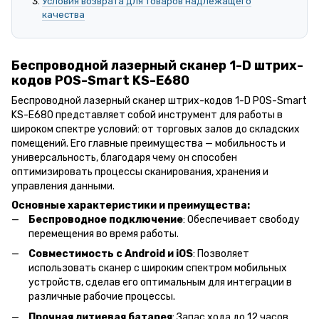
Условия возврата для товаров надлежащего
качества
Беспроводной лазерный сканер 1-D штрих-
кодов POS-Smart KS-E680
Беспроводной лазерный сканер штрих-кодов 1-D POS-Smart
KS-E680 представляет собой инструмент для работы в
широком спектре условий: от торговых залов до складских
помещений. Его главные преимущества — мобильность и
универсальность, благодаря чему он способен
оптимизировать процессы сканирования, хранения и
управления данными.
Основные характеристики и преимущества:
Беспроводное подключение
: Обеспечивает свободу
перемещения во время работы.
Совместимость с Android и iOS
: Позволяет
использовать сканер с широким спектром мобильных
устройств, сделав его оптимальным для интеграции в
различные рабочие процессы.
Прочная литиевая батарея
: Запас хода до 12 часов