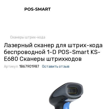
Сканеры штрих-кода
Лазерный сканер для штрих-кода
беспроводной 1-D POS-Smart KS-
E680 Сканеры штрихкодов
Артикул:
1867901987
Оставить отзыв