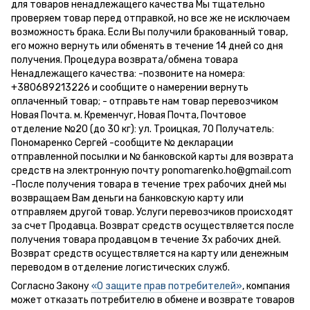
для товаров ненадлежащего качества Мы тщательно
проверяем товар перед отправкой, но все же не исключаем
возможность брака. Если Вы получили бракованный товар,
его можно вернуть или обменять в течение 14 дней со дня
получения. Процедура возврата/обмена товара
Ненадлежащего качества: -позвоните на номера:
+380689213226 и сообщите о намерении вернуть
оплаченный товар; - отправьте нам товар перевозчиком
Новая Почта. м. Кременчуг, Новая Почта, Почтовое
отделение №20 (до 30 кг): ул. Троицкая, 70 Получатель:
Пономаренко Сергей -сообщите № декларации
отправленной посылки и № банковской карты для возврата
средств на электронную почту ponomarenko.ho@gmail.com
-После получения товара в течение трех рабочих дней мы
возвращаем Вам деньги на банковскую карту или
отправляем другой товар. Услуги перевозчиков происходят
за счет Продавца. Возврат средств осуществляется после
получения товара продавцом в течение 3х рабочих дней.
Возврат средств осуществляется на карту или денежным
переводом в отделение логистических служб.
Согласно Закону
«О защите прав потребителей»
, компания
может отказать потребителю в обмене и возврате товаров