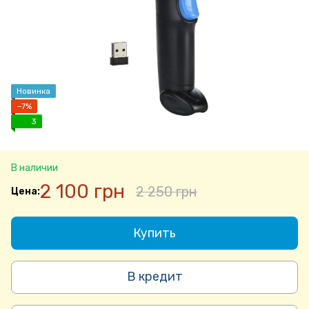
Новинка
−7%
3
В наличии
2 100 грн
2 250 грн
Купить
В кредит