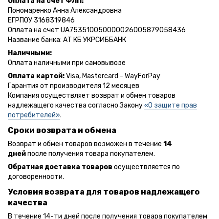
Оплата на счет ФЛП:
Пономаренко Анна Александровна
ЕГРПОУ 3168319846
Оплата на счет UA753510050000026005879058436
Название банка: АТ КБ УКРСИББАНК
Наличными:
Оплата наличными при самовывозе
Оплата картой:
Visa, Mastercard - WayForPay
Гарантия от производителя 12 месяцев
Компания осуществляет возврат и обмен товаров
надлежащего качества согласно Закону
«О защите прав
потребителей»
.
Сроки возврата и обмена
Возврат и обмен товаров возможен в течение
14
дней
после получения товара покупателем.
Обратная доставка товаров
осуществляется по
договоренности.
Условия возврата для товаров надлежащего
качества
В течение 14-ти дней после получения товара покупателем