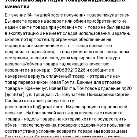
качества
В течение 14-ти дней после получения товара покупателем
Вы имеете право на возврат или обмен приобретенного на
нашем сайте товара при условии что: - товар не был введен
в эксплуатацию и не имеет следов использования: царапин,
сколов, потертостей, программное обеспечение не
подвергалось изменениям и т. п. - товар полностью
сохранил товарный вид; - товар укомплектован, сохранены
все ярлыки, пленки и заводская маркировка. Процедура
возврата/обмена товара Надлежащего качества: -
позвоните на номера: +380689213226 и сообщите о
намерении вернуть оплаченный товар; - отправьте нам
товар перевозчиком Новая Почта. Данные для отправки
товара м. Кременчуг, Новая Почта, Почтовое отделение №20
(до 30 кг): ул. Троицкая, 70 Получатель: Пономаренко Сергей
Сообщите на электронную почту
ponomarenko.ho@gmail.com - № декларации отправленной
посылки - № банковской карты для возврата стоимости
товара - модель товара, на которую хотите осуществить
обмен - после получения, проверки содержимого посылки на
соответствие условиям возврата товара, мы возвращаем