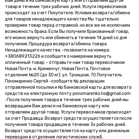
Вам деньги на банковскую карту или отправляем другой
товар в течение трех рабочих дней. Услуги перевозчиков
происходят за счет Покупателя. Условия возврата/обмена
для товаров ненадлежащего качества Мы тщательно
проверяем товар перед отправкой, но все же не исключаем
возможность брака. Если Вы получили бракованный товар,
его можно вернуть или обменять в течение 14 дней со дня
получения. Процедура возврата/обмена товара
Ненадлежащего качества: -позвоните на номера:
+380689213226 и сообщите о намерении вернуть
оплаченный товар; - отправьте нам товар перевозчиком
Новая Почта. м. Кременчуг, Новая Почта, Почтовое
отделение №20 (до 30 кг): ул. Троицкая, 70 Получатель:
Пономаренко Сергей -сообщите № декларации
отправленной посылки и № банковской карты для возврата
средств на электронную почту ponomarenko.ho@gmail.com
-После получения товара в течение трех рабочих дней мы
возвращаем Вам деньги на банковскую карту или
отправляем другой товар. Услуги перевозчиков происходят
за счет Продавца. Возврат средств осуществляется после
получения товара продавцом в течение 3х рабочих дней.
Возврат средств осуществляется на карту или денежным
переводом в отделение логистических служб.