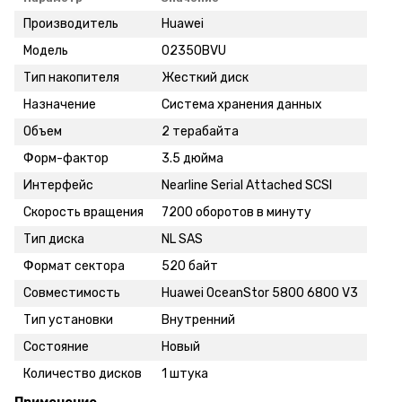
Производитель
Huawei
Модель
02350BVU
Тип накопителя
Жесткий диск
Назначение
Система хранения данных
Объем
2 терабайта
Форм-фактор
3.5 дюйма
Интерфейс
Nearline Serial Attached SCSI
Скорость вращения
7200 оборотов в минуту
Тип диска
NL SAS
Формат сектора
520 байт
Совместимость
Huawei OceanStor 5800 6800 V3
Тип установки
Внутренний
Состояние
Новый
Количество дисков
1 штука