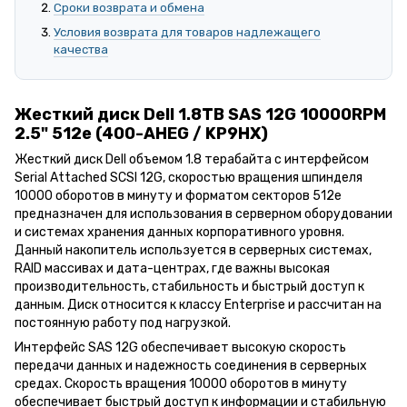
Сроки возврата и обмена
Условия возврата для товаров надлежащего
качества
Жесткий диск Dell 1.8TB SAS 12G 10000RPM
2.5" 512e (400-AHEG / KP9HX)
Жесткий диск Dell объемом 1.8 терабайта с интерфейсом
Serial Attached SCSI 12G, скоростью вращения шпинделя
10000 оборотов в минуту и форматом секторов 512e
предназначен для использования в серверном оборудовании
и системах хранения данных корпоративного уровня.
Данный накопитель используется в серверных системах,
RAID массивах и дата-центрах, где важны высокая
производительность, стабильность и быстрый доступ к
данным. Диск относится к классу Enterprise и рассчитан на
постоянную работу под нагрузкой.
Интерфейс SAS 12G обеспечивает высокую скорость
передачи данных и надежность соединения в серверных
средах. Скорость вращения 10000 оборотов в минуту
обеспечивает быстрый доступ к информации и стабильную