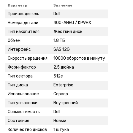
Параметр
Значение
Производитель
Dell
Номера детали
400-AHEG / KP9HX
Тип накопителя
Жесткий диск
Объем
1.8 ТБ
Интерфейс
SAS 12G
Скорость вращения
10000 оборотов в минуту
Форм-фактор
2.5 дюйма
Тип сектора
512e
Тип диска
Enterprise
Использование
Сервер
Тип установки
Внутренний
Совместимость
Dell
Состояние
Новый
Количество дисков
1 штука