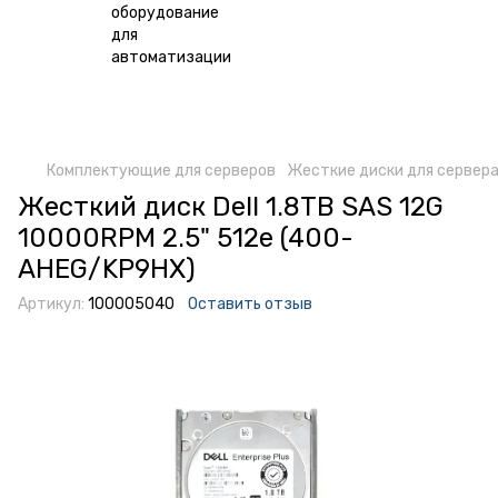
Комплектующие для серверов
Жесткие диски для сервер
Жесткий диск Dell 1.8TB SAS 12G
10000RPM 2.5" 512e (400-
AHEG/KP9HX)
Артикул:
100005040
Оставить отзыв