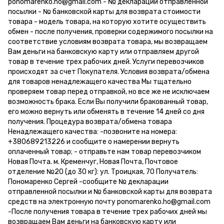
ponomarenko.ho@gmail.com - № декларации отправленной
посылки - № банковской карты для возврата стоимости
товара - модель товара, на которую хотите осуществить
обмен - после получения, проверки содержимого посылки на
соответствие условиям возврата товара, мы возвращаем
Вам деньги на банковскую карту или отправляем другой
товар в течение трех рабочих дней. Услуги перевозчиков
происходят за счет Покупателя. Условия возврата/обмена
для товаров ненадлежащего качества Мы тщательно
проверяем товар перед отправкой, но все же не исключаем
возможность брака. Если Вы получили бракованный товар,
его можно вернуть или обменять в течение 14 дней со дня
получения. Процедура возврата/обмена товара
Ненадлежащего качества: -позвоните на номера:
+380689213226 и сообщите о намерении вернуть
оплаченный товар; - отправьте нам товар перевозчиком
Новая Почта. м. Кременчуг, Новая Почта, Почтовое
отделение №20 (до 30 кг): ул. Троицкая, 70 Получатель:
Пономаренко Сергей -сообщите № декларации
отправленной посылки и № банковской карты для возврата
средств на электронную почту ponomarenko.ho@gmail.com
-После получения товара в течение трех рабочих дней мы
возвращаем Вам деньги на банковскую карту или