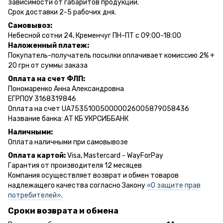
зависимости от габаритов продукции.
Срок доставки 2-5 рабочих дня.
Самовывоз:
Небесной сотни 24, Кременчуг ПН-ПТ с 09:00-18:00
Наложенный платеж:
Покупатель-получатель посылки оплачивает комиссию 2% +
20 грн от суммы заказа
Оплата на счет ФЛП:
Пономаренко Анна Александровна
ЕГРПОУ 3168319846
Оплата на счет UA753510050000026005879058436
Название банка: АТ КБ УКРСИББАНК
Наличными:
Оплата наличными при самовывозе
Оплата картой:
Visa, Mastercard - WayForPay
Гарантия от производителя 12 месяцев
Компания осуществляет возврат и обмен товаров
надлежащего качества согласно Закону
«О защите прав
потребителей»
.
Сроки возврата и обмена