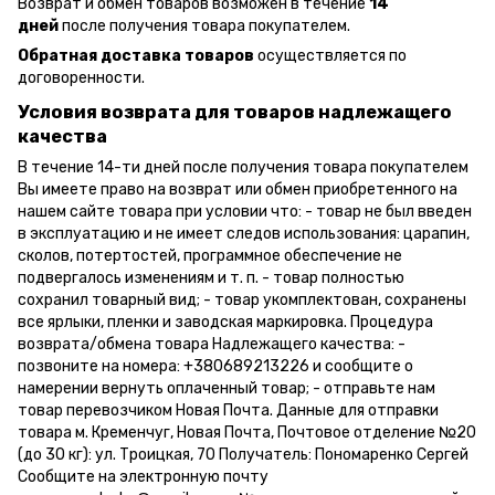
Возврат и обмен товаров возможен в течение
14
дней
после получения товара покупателем.
Обратная доставка товаров
осуществляется по
договоренности.
Условия возврата для товаров надлежащего
качества
В течение 14-ти дней после получения товара покупателем
Вы имеете право на возврат или обмен приобретенного на
нашем сайте товара при условии что: - товар не был введен
в эксплуатацию и не имеет следов использования: царапин,
сколов, потертостей, программное обеспечение не
подвергалось изменениям и т. п. - товар полностью
сохранил товарный вид; - товар укомплектован, сохранены
все ярлыки, пленки и заводская маркировка. Процедура
возврата/обмена товара Надлежащего качества: -
позвоните на номера: +380689213226 и сообщите о
намерении вернуть оплаченный товар; - отправьте нам
товар перевозчиком Новая Почта. Данные для отправки
товара м. Кременчуг, Новая Почта, Почтовое отделение №20
(до 30 кг): ул. Троицкая, 70 Получатель: Пономаренко Сергей
Сообщите на электронную почту