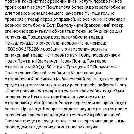
товар в течение трех рабочих дней. Услуги перевозчиков
происходят за счет Покупателя. Условия возврата/обмена
для товаров ненадлежащего качества Мы тщательно
проверяем товар перед отправкой, но все же не исключаем
возможность брака. Если Вы получили бракованный товар,
его можно вернуть или обменять в течение 14 дней со дня
получения. Процедура возврата/обмена товара
Ненадлежащего качества: -позвоните на номера:
+380689213226 и сообщите о намерении вернуть
оплаченный товар; - отправьте нам товар перевозчиком
Новая Почта. м. Кременчуг, Новая Почта, Почтовое
отделение №20 (до 30 кг): ул. Троицкая, 70 Получатель:
Пономаренко Сергей -сообщите № декларации
отправленной посылки и № банковской карты для возврата
средств на электронную почту ponomarenko.ho@gmail.com
-После получения товара в течение трех рабочих дней мы
возвращаем Вам деньги на банковскую карту или
отправляем другой товар. Услуги перевозчиков происходят
за счет Продавца. Возврат средств осуществляется после
получения товара продавцом в течение 3х рабочих дней.
Возврат средств осуществляется на карту или денежным
переводом в отделение логистических служб.