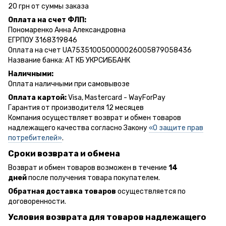
20 грн от суммы заказа
Оплата на счет ФЛП:
Пономаренко Анна Александровна
ЕГРПОУ 3168319846
Оплата на счет UA753510050000026005879058436
Название банка: АТ КБ УКРСИББАНК
Наличными:
Оплата наличными при самовывозе
Оплата картой:
Visa, Mastercard - WayForPay
Гарантия от производителя 12 месяцев
Компания осуществляет возврат и обмен товаров
надлежащего качества согласно Закону
«О защите прав
потребителей»
.
Сроки возврата и обмена
Возврат и обмен товаров возможен в течение
14
дней
после получения товара покупателем.
Обратная доставка товаров
осуществляется по
договоренности.
Условия возврата для товаров надлежащего