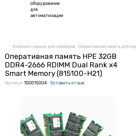
Комплектующие для серверов
Оперативная память для се
Оперативная память HPE 32GB
DDR4-2666 RDIMM Dual Rank x4
Smart Memory (815100-H21)
Артикул:
100015004
Оставить отзыв