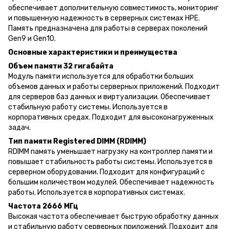
обеспечивает дополнительную совместимость, мониторинг
и повышенную надежность в серверных системах HPE.
Память предназначена для работы в серверах поколений
Gen9 и Gen10.
Основные характеристики и преимущества
Объем памяти 32 гигабайта
Модуль памяти используется для обработки больших
объемов данных и работы серверных приложений. Подходит
для серверов баз данных и виртуализации. Обеспечивает
стабильную работу системы. Используется в
корпоративных средах. Подходит для высоконагруженных
задач.
Тип памяти Registered DIMM (RDIMM)
RDIMM память уменьшает нагрузку на контроллер памяти и
повышает стабильность работы системы. Используется в
серверном оборудовании. Подходит для конфигураций с
большим количеством модулей. Обеспечивает надежность
работы. Используется в корпоративных системах.
Частота 2666 МГц
Высокая частота обеспечивает быструю обработку данных
и стабильную работу серверных приложений. Подходит для