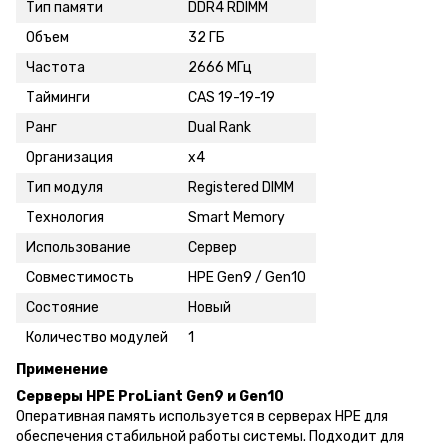
Тип памяти
DDR4 RDIMM
Объем
32 ГБ
Частота
2666 МГц
Тайминги
CAS 19-19-19
Ранг
Dual Rank
Организация
x4
Тип модуля
Registered DIMM
Технология
Smart Memory
Использование
Сервер
Совместимость
HPE Gen9 / Gen10
Состояние
Новый
Количество модулей
1
Применение
Серверы HPE ProLiant Gen9 и Gen10
Оперативная память используется в серверах HPE для
обеспечения стабильной работы системы. Подходит для