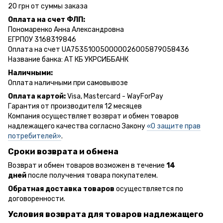
20 грн от суммы заказа
Оплата на счет ФЛП:
Пономаренко Анна Александровна
ЕГРПОУ 3168319846
Оплата на счет UA753510050000026005879058436
Название банка: АТ КБ УКРСИББАНК
Наличными:
Оплата наличными при самовывозе
Оплата картой:
Visa, Mastercard - WayForPay
Гарантия от производителя 12 месяцев
Компания осуществляет возврат и обмен товаров
надлежащего качества согласно Закону
«О защите прав
потребителей»
.
Сроки возврата и обмена
Возврат и обмен товаров возможен в течение
14
дней
после получения товара покупателем.
Обратная доставка товаров
осуществляется по
договоренности.
Условия возврата для товаров надлежащего