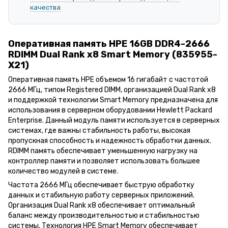
качества
Оперативная память HPE 16GB DDR4-2666
RDIMM Dual Rank x8 Smart Memory (835955-
X21)
Оперативная память HPE объемом 16 гигабайт с частотой
2666 МГц, типом Registered DIMM, организацией Dual Rank x8
и поддержкой технологии Smart Memory предназначена для
использования в серверном оборудовании Hewlett Packard
Enterprise. Данный модуль памяти используется в серверных
системах, где важны стабильность работы, высокая
пропускная способность и надежность обработки данных.
RDIMM память обеспечивает уменьшенную нагрузку на
контроллер памяти и позволяет использовать большее
количество модулей в системе.
Частота 2666 МГц обеспечивает быструю обработку
данных и стабильную работу серверных приложений.
Организация Dual Rank x8 обеспечивает оптимальный
баланс между производительностью и стабильностью
системы. Технология HPE Smart Memory обеспечивает