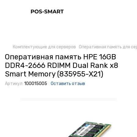
Комплектующие для серверов
Оперативная память для се
Оперативная память HPE 16GB
DDR4-2666 RDIMM Dual Rank x8
Smart Memory (835955-X21)
Артикул:
100015005
Оставить отзыв