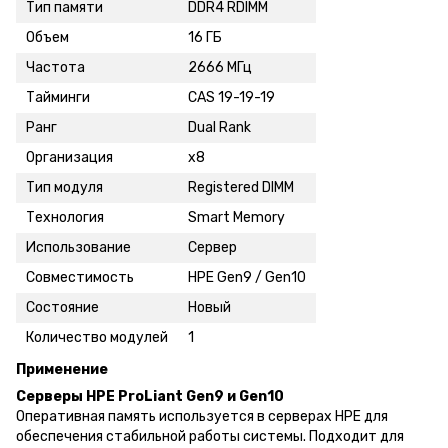
Тип памяти
DDR4 RDIMM
Объем
16 ГБ
Частота
2666 МГц
Тайминги
CAS 19-19-19
Ранг
Dual Rank
Организация
x8
Тип модуля
Registered DIMM
Технология
Smart Memory
Использование
Сервер
Совместимость
HPE Gen9 / Gen10
Состояние
Новый
Количество модулей
1
Применение
Серверы HPE ProLiant Gen9 и Gen10
Оперативная память используется в серверах HPE для
обеспечения стабильной работы системы. Подходит для