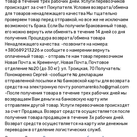
товар в течение трех рабочих дней. Услуги перевозчиков
происходят за счет Покупателя. Условия возврата/обмена
для товаров ненадлежащего качества Мы тщательно
проверяем товар перед отправкой, но все же не исключаем
возможность брака. Если Вы получили бракованный товар,
его можно вернуть или обменять в течение 14 дней со дня
получения. Процедура возврата/обмена товара
Ненадлежащего качества: -позвоните на номера:
+380689213226 и сообщите о намерении вернуть
оплаченный товар; - отправьте нам товар перевозчиком
Новая Почта. м. Кременчуг, Новая Почта, Почтовое
отделение №20 (до 30 кг): ул. Троицкая, 70 Получатель:
Пономаренко Сергей -сообщите № декларации
отправленной посылки и № банковской карты для возврата
средств на электронную почту ponomarenko.ho@gmail.com
-После получения товара в течение трех рабочих дней мы
возвращаем Вам деньги на банковскую карту или
отправляем другой товар. Услуги перевозчиков происходят
за счет Продавца. Возврат средств осуществляется после
получения товара продавцом в течение 3х рабочих дней.
Возврат средств осуществляется на карту или денежным
переводом в отделение логистических служб.