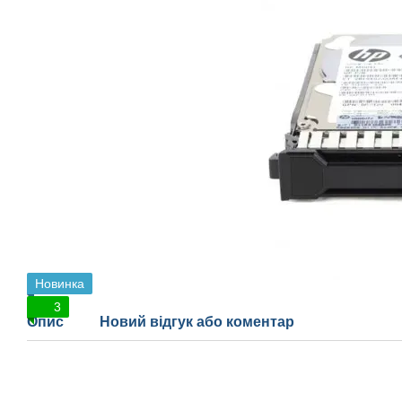
Новинка
3
Опис
Новий відгук або коментар