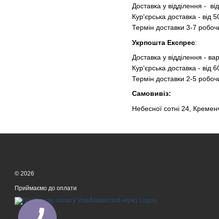
Доставка у відділення - від
Кур'єрська доставка - від 5
Термін доставки 3-7 робочи
Укрпошта Експрес
:
Доставка у відділення - вар
Кур'єрська доставка - від 6
Термін доставки 2-5 робочи
Самовивіз:
Небесної сотні 24, Кремен
© 2026
Приймаємо до оплати