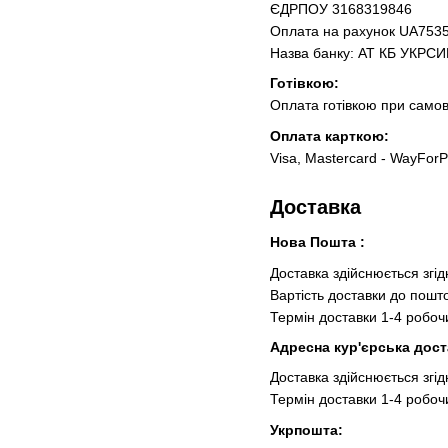
ЄДРПОУ 3168319846
Оплата на рахунок UA75
Назва банку: АТ КБ УКРС
Готівкою:
Оплата готівкою при самов
Оплата карткою:
Visa, Mastercard - WayFor
Доставка
Нова Пошта :
Доставка здійснюється згід
Вартість доставки до пошто
Термін доставки 1-4 робочи
Адресна кур'єрська дост
Доставка здійснюється згід
Термін доставки 1-4 робочи
Укрпошта: