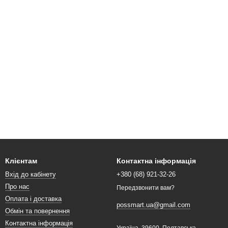
Клієнтам
Контактна інформація
Вхід до кабінету
+380 (68) 921-32-26
Про нас
Передзвонити вам?
Оплата і доставка
possmart.ua@gmail.com
Обмін та повернення
Контактна інформація