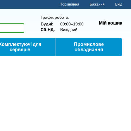
Порівняння
Бажання
Вхід
Графік роботи:
Мій кошик
Будні:
09:00–19:00
Сб-НД:
Вихідний
Комплектуючі для
Промислове
серверів
обладнання