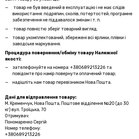
товар не був введений в експлуатацію і не має слідів
використання: подряпин, сколів, потертостей, програмне
забезпечення не піддавалося змінам і т. п.
товар повністю зберіг товарний вигляд;
товар укомплектований, збережені всі ярлики, плівки і
заводське маркування.
Процедура повернення/обміну товару Належної
якості:
зателефонуйте на номера: +380689213226 та
повідомте про намір повернути оплачений товар;
надішліть нам товар перевізником Нова Пошта.
Дані для відправлення товару:
М. Кременчук, Нова Пошта, Поштове відділення №20 (до 30
кг) вул. Троїцька, 70
Отримувач:
Пономаренко Сергій
Номер телефону:
+380689213226