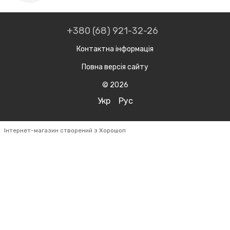
+380 (68) 921-32-26
Контактна інформація
Повна версія сайту
© 2026
Укр
Рус
Інтернет-магазин створений з Хорошоп