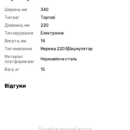
Ширина, мм
340
Тип ваг
Торгові
Довжина, мм
220
Тип керування
Електронне
Висота, мм
14
Тип живлення
Мережа 220 В|Акумулятор
Матеріал
Нержавіюча сталь
платформи ваг
Вага, кг
15
Відгуки
Додайте перший відгук