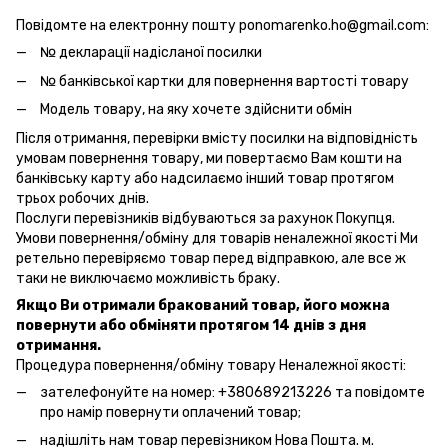
Повідомте на електронну пошту ponomarenko.ho@gmail.com:
№ декларації надісланої посилки
№ банківської картки для повернення вартості товару
Модель товару, на яку хочете здійснити обмін
Після отримання, перевірки вмісту посилки на відповідність
умовам повернення товару, ми повертаємо Вам кошти на
банківську карту або надсилаємо інший товар протягом
трьох робочих днів.
Послуги перевізників відбуваються за рахунок Покупця.
Умови повернення/обміну для товарів неналежної якості Ми
ретельно перевіряємо товар перед відправкою, але все ж
таки не виключаємо можливість браку.
Якщо Ви отримали бракований товар, його можна
повернути або обміняти протягом 14 днів з дня
отримання.
Процедура повернення/обміну товару Неналежної якості:
зателефонуйте на номер: +380689213226 та повідомте
про намір повернути оплачений товар;
надішліть нам товар перевізником Нова Пошта. м.