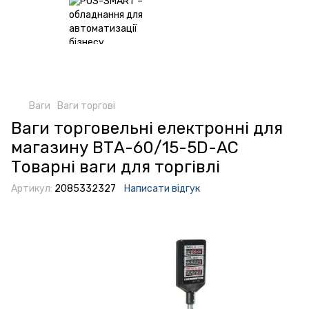
Ваги
Ваги торгові
Ваги торговельні електронні для
магазину ВТА-60/15-5D-АС
Товарні ваги для торгівлі
Артикул:
2085332327
Написати відгук