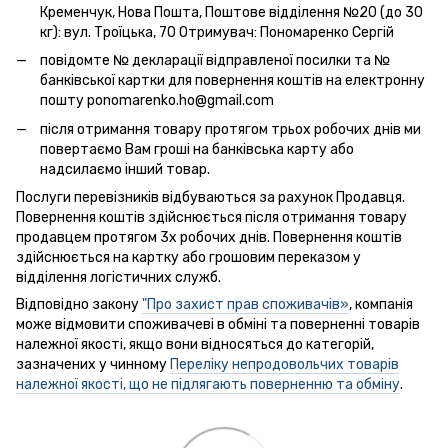
Кременчук, Нова Пошта, Поштове відділення №20 (до 30
кг): вул. Троїцька, 70 Отримувач: Пономаренко Сергій
повідомте № декларації відправленої посилки та №
банківської картки для повернення коштів на електронну
пошту ponomarenko.ho@gmail.com
після отримання товару протягом трьох робочих днів ми
повертаємо Вам гроші на банківська карту або
надсилаємо інший товар.
Послуги перевізників відбуваються за рахунок Продавця.
Повернення коштів здійснюється після отримання товару
продавцем протягом 3х робочих днів. Повернення коштів
здійснюється на картку або грошовим переказом у
відділення логістичних служб.
Відповідно закону
"Про захист прав споживачів»
, компанія
може відмовити споживачеві в обміні та поверненні товарів
належної якості, якщо вони відносяться до категорій,
зазначених у чинному
Переліку непродовольчих товарів
належної якості, що не підлягають поверненню та обміну
.