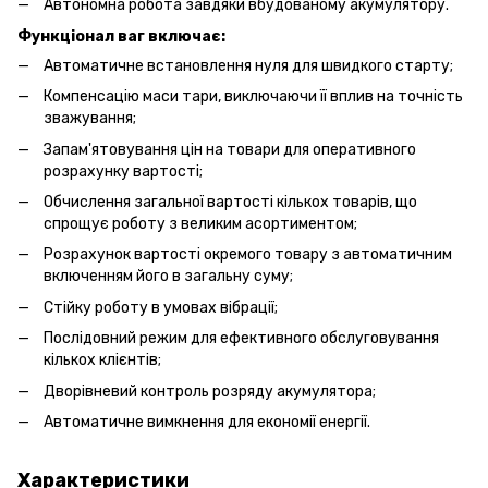
Автономна робота завдяки вбудованому акумулятору.
Функціонал ваг включає:
Автоматичне встановлення нуля для швидкого старту;
Компенсацію маси тари, виключаючи її вплив на точність
зважування;
Запам'ятовування цін на товари для оперативного
розрахунку вартості;
Обчислення загальної вартості кількох товарів, що
спрощує роботу з великим асортиментом;
Розрахунок вартості окремого товару з автоматичним
включенням його в загальну суму;
Стійку роботу в умовах вібрації;
Послідовний режим для ефективного обслуговування
кількох клієнтів;
Дворівневий контроль розряду акумулятора;
Автоматичне вимкнення для економії енергії.
Характеристики