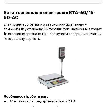
Ваги торговельні електронні ВТА-60/15-
5D-АС
Електронні торгові ваги з автономним живленням –
помічники як у стаціонарній торгівлі, так і на виїзних заходах.
Їхнє основне призначення – зважувати товари, визначаючи
їхню реальну вартість.
Особливості роботи ваг:
Живлення від стандартної мережі 220 В;