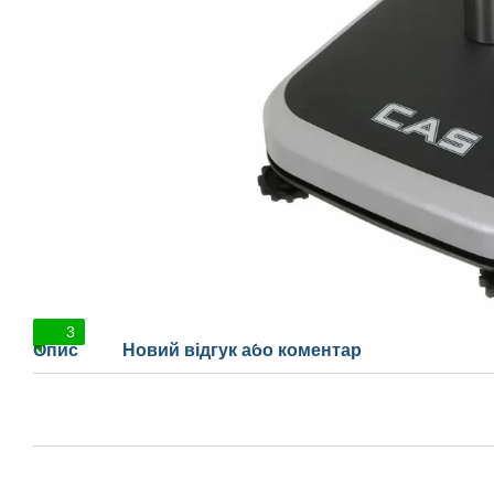
3
Опис
Новий відгук або коментар