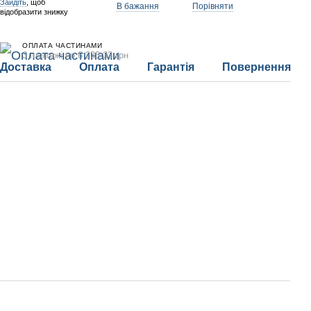
Зайдіть
, щоб
В бажання
Порівняти
відобразити знижку
ОПЛАТА ЧАСТИНАМИ
3 платежі по 6 233.33 грн
Доставка
Оплата
Гарантія
Повернення