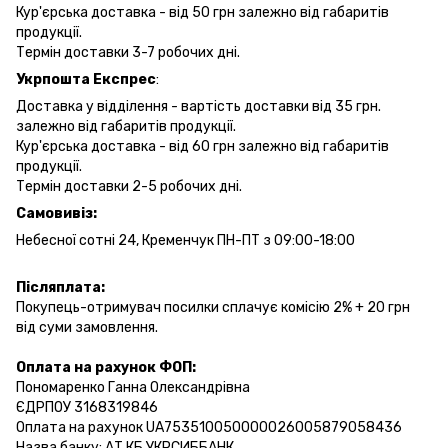
Кур'єрська доставка - від 50 грн залежно від габаритів
продукції.
Термін доставки 3-7 робочих дні.
Укрпошта Експрес
:
Доставка у відділення - вартість доставки від 35 грн.
залежно від габаритів продукції.
Кур'єрська доставка - від 60 грн залежно від габаритів
продукції.
Термін доставки 2-5 робочих дні.
Самовивіз:
Небесної сотні 24, Кременчук ПН-ПТ з 09:00-18:00
Післяплата:
Покупець-отримувач посилки сплачує комісію 2% + 20 грн
від суми замовлення.
Оплата на рахунок ФОП:
Пономаренко Ганна Олександрівна
ЄДРПОУ 3168319846
Оплата на рахунок UA753510050000026005879058436
Назва банку: АТ КБ УКРСИББАНК