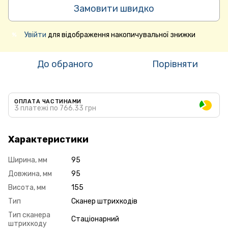
Замовити швидко
Увійти
для відображення накопичувальної знижки
%
До обраного
Порівняти
ОПЛАТА ЧАСТИНАМИ
3 платежі по 766.33 грн
Характеристики
Ширина, мм
95
Довжина, мм
95
Висота, мм
155
Тип
Сканер штрихкодів
Тип сканера
Стаціонарний
штрихкоду