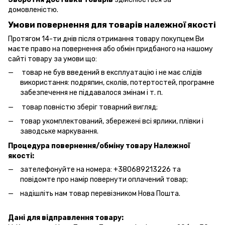
домовленістю.
Умови повернення для товарів належної якості
Протягом 14-ти днів після отримання товару покупцем Ви
маєте право на повернення або обмін придбаного на нашому
сайті товару за умови що:
товар не був введений в експлуатацію і не має слідів
використання: подряпин, сколів, потертостей, програмне
забезпечення не піддавалося змінам і т. п.
товар повністю зберіг товарний вигляд;
товар укомплектований, збережені всі ярлики, плівки і
заводське маркування.
Процедура повернення/обміну товару Належної
якості:
зателефонуйте на номера: +380689213226 та
повідомте про намір повернути оплачений товар;
надішліть нам товар перевізником Нова Пошта.
Дані для відправлення товару: