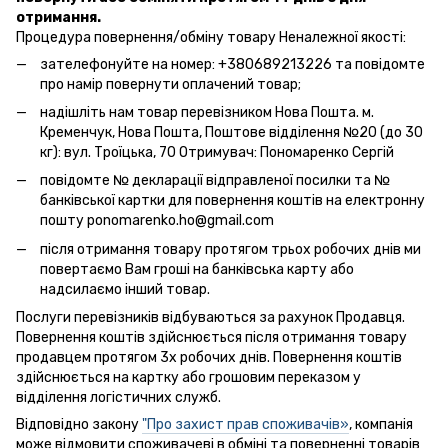
отримання.
Процедура повернення/обміну товару Неналежної якості:
зателефонуйте на номер: +380689213226 та повідомте
про намір повернути оплачений товар;
надішліть нам товар перевізником Нова Пошта. м.
Кременчук, Нова Пошта, Поштове відділення №20 (до 30
кг): вул. Троїцька, 70 Отримувач: Пономаренко Сергій
повідомте № декларації відправленої посилки та №
банківської картки для повернення коштів на електронну
пошту ponomarenko.ho@gmail.com
після отримання товару протягом трьох робочих днів ми
повертаємо Вам гроші на банківська карту або
надсилаємо інший товар.
Послуги перевізників відбуваються за рахунок Продавця.
Повернення коштів здійснюється після отримання товару
продавцем протягом 3х робочих днів. Повернення коштів
здійснюється на картку або грошовим переказом у
відділення логістичних служб.
Відповідно закону
"Про захист прав споживачів»
, компанія
може відмовити споживачеві в обміні та поверненні товарів