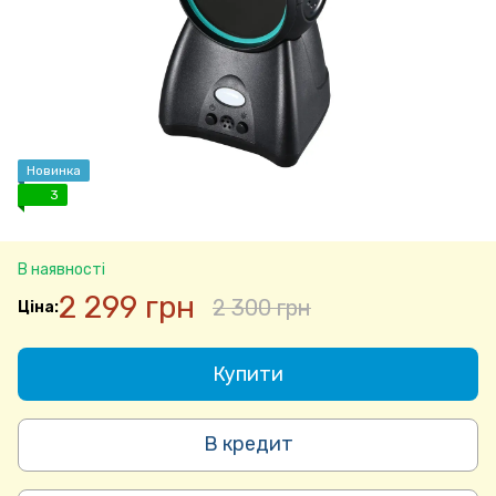
Новинка
3
В наявності
2 299 грн
2 300 грн
Купити
В кредит