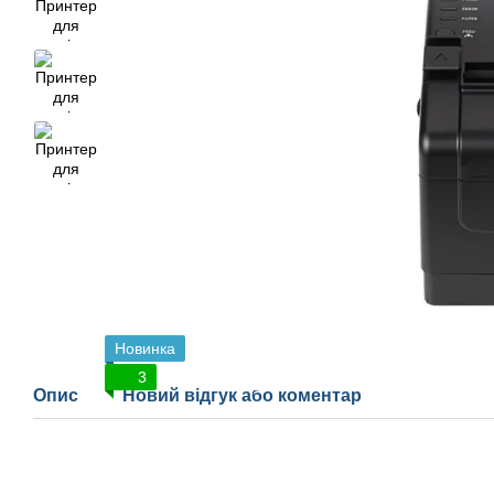
Новинка
3
Опис
Новий відгук або коментар