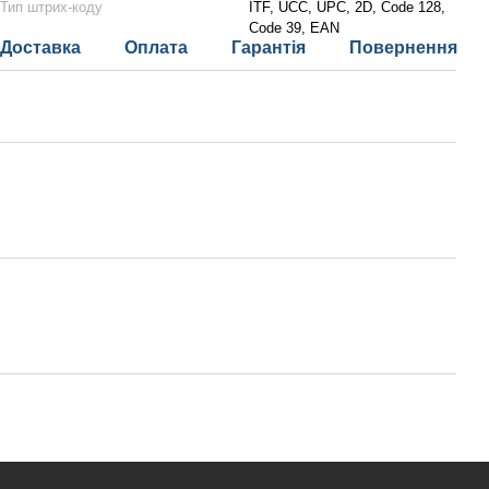
Тип штрих-коду
ITF, UCC, UPC, 2D, Code 128,
Code 39, EAN
Доставка
Оплата
Гарантія
Повернення