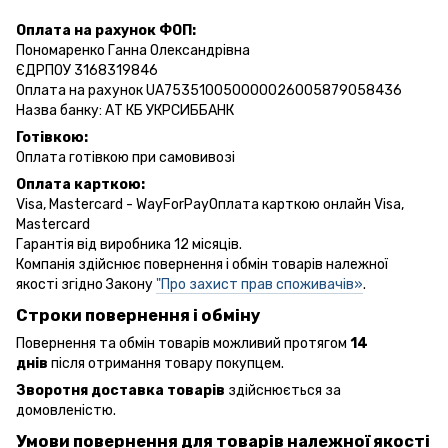
Оплата на рахунок ФОП:
Пономаренко Ганна Олександрівна
ЄДРПОУ 3168319846
Оплата на рахунок UA753510050000026005879058436
Назва банку: АТ КБ УКРСИББАНК
Готівкою:
Оплата готівкою при самовивозі
Оплата карткою:
Visa, Mastercard - WayForPayОплата карткою онлайн Visa,
Mastercard
Гарантія від виробника 12 місяців.
Компанія здійснює повернення і обмін товарів належної
якості згідно Закону
"Про захист прав споживачів»
.
Строки повернення і обміну
Повернення та обмін товарів можливий протягом
14
днів
після отримання товару покупцем.
Зворотня доставка товарів
здійснюється за
домовленістю.
Умови повернення для товарів належної якості