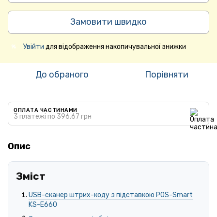
Замовити швидко
Увійти
для відображення накопичувальної знижки
%
До обраного
Порівняти
ОПЛАТА ЧАСТИНАМИ
3 платежі по 396.67 грн
Опис
Зміст
USB-сканер штрих-коду з підставкою POS-Smart
KS-E660