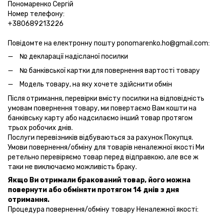
Пономаренко Сергій
Номер телефону:
+380689213226
Повідомте на електронну пошту ponomarenko.ho@gmail.com:
№ декларації надісланої посилки
№ банківської картки для повернення вартості товару
Модель товару, на яку хочете здійснити обмін
Після отримання, перевірки вмісту посилки на відповідність
умовам повернення товару, ми повертаємо Вам кошти на
банківську карту або надсилаємо інший товар протягом
трьох робочих днів.
Послуги перевізників відбуваються за рахунок Покупця.
Умови повернення/обміну для товарів неналежної якості Ми
ретельно перевіряємо товар перед відправкою, але все ж
таки не виключаємо можливість браку.
Якщо Ви отримали бракований товар, його можна
повернути або обміняти протягом 14 днів з дня
отримання.
Процедура повернення/обміну товару Неналежної якості: