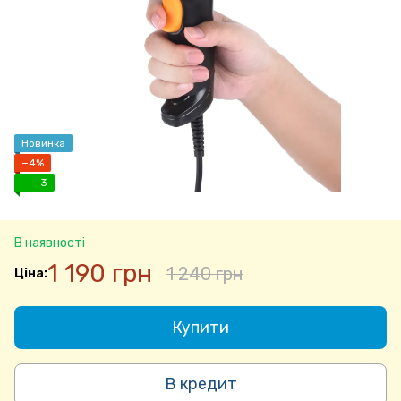
Новинка
−4%
3
В наявності
1 190 грн
1 240 грн
Купити
В кредит