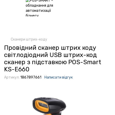
Сканери штрих-коду
Провідний сканер штрих коду
світлодіодний USB штрих-код
сканер з підставкою POS-Smart
KS-E660
Артикул:
1867897661
Написати відгук