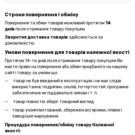
Строки повернення і обміну
Повернення та обмін товарів можливий протягом
14
днів
після отримання товару покупцем.
Зворотня доставка товарів
здійснюється за
домовленістю.
Умови повернення для товарів належної якості
Протягом 14-ти днів після отримання товару покупцем Ви
маєте право на повернення або обмін придбаного на нашому
сайті товару за умови що:
товар не був введений в експлуатацію і не має слідів
використання: подряпин, сколів, потертостей, програмне
забезпечення не піддавалося змінам і т. п.
товар повністю зберіг товарний вигляд;
товар укомплектований, збережені всі ярлики, плівки і
заводське маркування.
Процедура повернення/обміну товару Належної
якості: