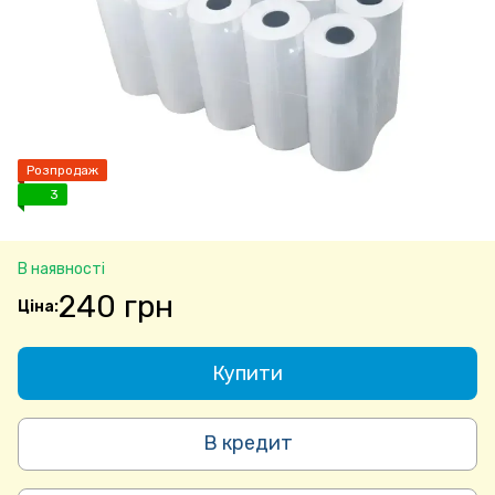
Розпродаж
3
В наявності
240 грн
Купити
В кредит