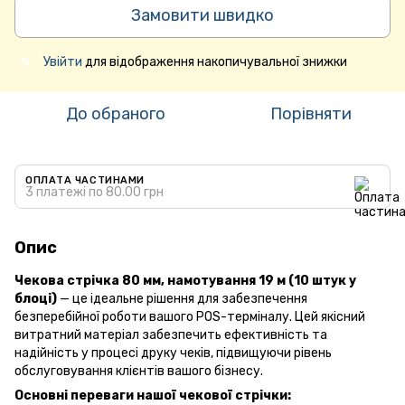
Замовити швидко
Увійти
для відображення накопичувальної знижки
%
До обраного
Порівняти
ОПЛАТА ЧАСТИНАМИ
3 платежі по 80.00 грн
Опис
Чекова стрічка 80 мм, намотування 19 м (10 штук у
блоці)
— це ідеальне рішення для забезпечення
безперебійної роботи вашого POS-терміналу. Цей якісний
витратний матеріал забезпечить ефективність та
надійність у процесі друку чеків, підвищуючи рівень
обслуговування клієнтів вашого бізнесу.
Основні переваги нашої чекової стрічки: