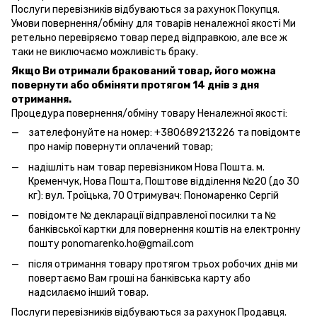
Послуги перевізників відбуваються за рахунок Покупця.
Умови повернення/обміну для товарів неналежної якості Ми
ретельно перевіряємо товар перед відправкою, але все ж
таки не виключаємо можливість браку.
Якщо Ви отримали бракований товар, його можна
повернути або обміняти протягом 14 днів з дня
отримання.
Процедура повернення/обміну товару Неналежної якості:
зателефонуйте на номер: +380689213226 та повідомте
про намір повернути оплачений товар;
надішліть нам товар перевізником Нова Пошта. м.
Кременчук, Нова Пошта, Поштове відділення №20 (до 30
кг): вул. Троїцька, 70 Отримувач: Пономаренко Сергій
повідомте № декларації відправленої посилки та №
банківської картки для повернення коштів на електронну
пошту ponomarenko.ho@gmail.com
після отримання товару протягом трьох робочих днів ми
повертаємо Вам гроші на банківська карту або
надсилаємо інший товар.
Послуги перевізників відбуваються за рахунок Продавця.