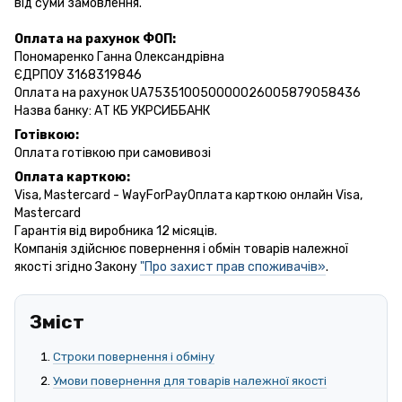
від суми замовлення.
Оплата на рахунок ФОП:
Пономаренко Ганна Олександрівна
ЄДРПОУ 3168319846
Оплата на рахунок UA753510050000026005879058436
Назва банку: АТ КБ УКРСИББАНК
Готівкою:
Оплата готівкою при самовивозі
Оплата карткою:
Visa, Mastercard - WayForPayОплата карткою онлайн Visa,
Mastercard
Гарантія від виробника 12 місяців.
Компанія здійснює повернення і обмін товарів належної
якості згідно Закону
"Про захист прав споживачів»
.
Зміст
Строки повернення і обміну
Умови повернення для товарів належної якості