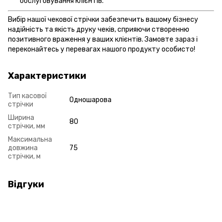
обслуговування клієнтів.
Вибір нашої чекової стрічки забезпечить вашому бізнесу
надійність та якість друку чеків, сприяючи створенню
позитивного враження у ваших клієнтів. Замовте зараз і
переконайтесь у перевагах нашого продукту особисто!
Характеристики
Тип касової
Одношарова
стрічки
Ширина
80
стрічки, мм
Максимальна
довжина
75
стрічки, м
Відгуки