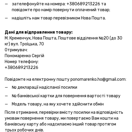
зателефонуйте на номера: +380689213226 та
повідомте про намір повернути оплачений товар;
надішліть нам товар перевізником Нова Пошта.
Дані для відправлення товару:
М. Кременчук, Нова Пошта, Поштове відділення №20 (до 30
кг) вул. Троїцька, 70
Отримувач:
Пономаренко Сергій
Номер телефону:
+380689213226
Повідомте на електронну пошту ponomarenko.ho@gmail.com:
№ декларації надісланої посилки
№ банківської картки для повернення вартості товару
Модель товару, на яку хочете здійснити обмін
Після отримання, перевірки вмісту посилки на відповідність
умовам повернення товару, ми повертаємо Вам кошти на
банківську карту або надсилаємо інший товар протягом
трьох робочих днів.