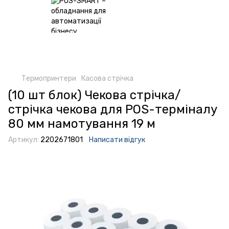
Термопринтери
Касова стрічка
(10 шт блок) Чекова стрічка/
стрічка чекова для POS-терміналу
80 мм намотування 19 м
Артикул:
2202671801
Написати відгук