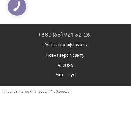
+380 (68) 921-32-26
Контактна інформація
Повна версія сайту
© 2026
Укр
Рус
Інтернет-магазин створений з Хорошоп