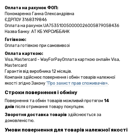
Оплата на рахунок ФОП:
Пономаренко Ганна Олександрівна
ЄДРПОУ 3168319846
Оплата на рахунок UA753510050000026005879058436
Назва банку: АТ КБ УКРСИББАНК
Готівкою:
Оплата готівкою при самовивозі
Оплата карткою:
Visa, Mastercard - WayForPayОплата карткою онлайн Visa,
Mastercard
Гарантія від виробника 12 місяців.
Компанія здійснює повернення і обмін товарів належної
якості згідно Закону
"Про захист прав споживачів»
.
Строки повернення і обміну
Повернення та обмін товарів можливий протягом
14
днів
після отримання товару покупцем.
Зворотня доставка товарів
здійснюється за
домовленістю.
Умови повернення для товарів належної якості