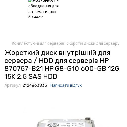
Комплектуючі для серверів
Жорсткі диски для серверу
Жорсткий диск внутрішній для
сервера / HDD для серверів HP
870757-B21 HP G8-G10 600-GB 12G
15K 2.5 SAS HDD
Артикул:
2124863835
Написати відгук