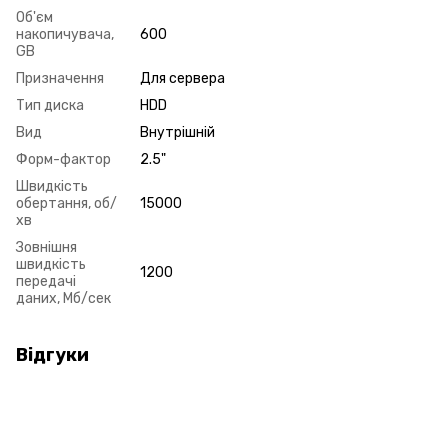
Об'єм
накопичувача,
600
GB
Призначення
Для сервера
Тип диска
HDD
Вид
Внутрішній
Форм-фактор
2.5"
Швидкість
обертання, об/
15000
хв
Зовнішня
швидкість
1200
передачі
даних, Мб/сек
Відгуки