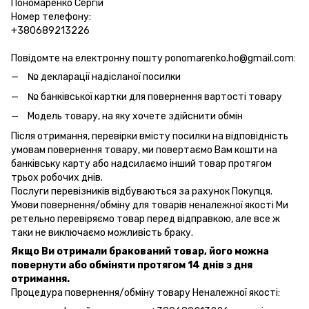
Пономаренко Сергій
Номер телефону:
+380689213226
Повідомте на електронну пошту ponomarenko.ho@gmail.com:
№ декларації надісланої посилки
№ банківської картки для повернення вартості товару
Модель товару, на яку хочете здійснити обмін
Після отримання, перевірки вмісту посилки на відповідність
умовам повернення товару, ми повертаємо Вам кошти на
банківську карту або надсилаємо інший товар протягом
трьох робочих днів.
Послуги перевізників відбуваються за рахунок Покупця.
Умови повернення/обміну для товарів неналежної якості Ми
ретельно перевіряємо товар перед відправкою, але все ж
таки не виключаємо можливість браку.
Якщо Ви отримали бракований товар, його можна
повернути або обміняти протягом 14 днів з дня
отримання.
Процедура повернення/обміну товару Неналежної якості: