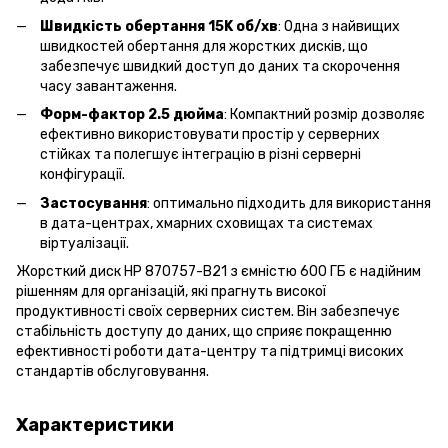
Швидкість обертання 15K об/хв
: Одна з найвищих
швидкостей обертання для жорстких дисків, що
забезпечує швидкий доступ до даних та скорочення
часу завантаження.
Форм-фактор 2.5 дюйма
: Компактний розмір дозволяє
ефективно використовувати простір у серверних
стійках та полегшує інтеграцію в різні серверні
конфігурації.
Застосування
: оптимально підходить для використання
в дата-центрах, хмарних сховищах та системах
віртуалізації.
Жорсткий диск HP 870757-B21 з ємністю 600 ГБ є надійним
рішенням для організацій, які прагнуть високої
продуктивності своїх серверних систем. Він забезпечує
стабільність доступу до даних, що сприяє покращенню
ефективності роботи дата-центру та підтримці високих
стандартів обслуговування.
Характеристики