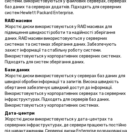
системи. Використовуються у файлових серверах, серверах
баз даних та серверах додатків. Підходять для серверних
систем Hewlett Packard Enterprise.
RAID масиви
Жорсткі диски використовуються у RAID масивах для
підвищення швидкості роботи та надійності зберігання
даних. RAID масиви використовуються у серверних
системах та системах зберігання даних. Забезпечують
захист інформації та стабільну роботу системи.
Використовуються у корпоративних серверних системах.
Підходять для систем зберігання даних.
Бази даних
Жорсткі диски використовуються у серверах баз даних для
швидкої обробки інформації та запитів. Висока швидкість
обертання забезпечує швидкий доступ до інформації.
Використовуються у корпоративних серверах та серверних
інфраструктурах. Підходять для серверів баз даних.
Використовуються у корпоративних системах.
Дата-центри
Жорсткі диски використовуються у дата-центрах та
серверних інфраструктурах, де сервери працюють постійно
під навантаженням. Серверні диски Enterprise розраховані на