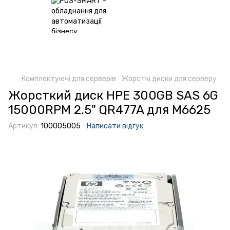
Комплектуючі для серверів
Жорсткі диски для серверу
Жорсткий диск HPE 300GB SAS 6G
15000RPM 2.5" QR477A для M6625
Артикул:
100005005
Написати відгук