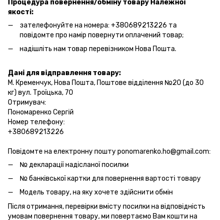
Процедура повернення/обміну товару Належної
якості:
зателефонуйте на номера: +380689213226 та
повідомте про намір повернути оплачений товар;
надішліть нам товар перевізником Нова Пошта.
Дані для відправлення товару:
М. Кременчук, Нова Пошта, Поштове відділення №20 (до 30
кг) вул. Троїцька, 70
Отримувач:
Пономаренко Сергій
Номер телефону:
+380689213226
Повідомте на електронну пошту ponomarenko.ho@gmail.com:
№ декларації надісланої посилки
№ банківської картки для повернення вартості товару
Модель товару, на яку хочете здійснити обмін
Після отримання, перевірки вмісту посилки на відповідність
умовам повернення товару, ми повертаємо Вам кошти на