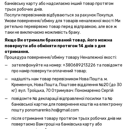
банківську карту або надсилаємо інший товар протягом
трьох робочих днів.
Послуги перевізників відбуваються за рахунок Покупця.
Умови повернення/обміну для товарів неналежної якості Ми
ретельно перевіряємо товар перед відправкою, але все ж
таки не виключаємо можливість браку.
Якщо Ви отримали бракований товар, його можна
повернути або обміняти протягом 14 днів з дня
отримання.
Процедура повернення/обміну товару Неналежної якості:
зателефонуйте на номер: +380689213226 та повідомте
про намір повернути оплачений товар;
надішліть нам товар перевізником Нова Пошта. м.
Кременчук, Нова Пошта, Поштове відділення №20 (до 30
кг): вул. Троїцька, 70 Отримувач: Пономаренко Сергій
повідомте № декларації відправленої посилки та №
банківської картки для повернення коштів на електронну
пошту ponomarenko.ho@gmail.com
після отримання товару протягом трьох робочих днів ми
повертаємо Вам гроші на банківська карту або