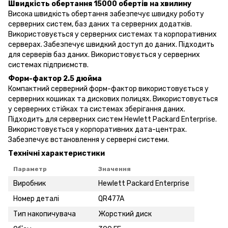
Швидкість обертання 15000 обертів на хвилину
Висока швидкість обертання забезпечує швидку роботу
серверних систем, баз даних та серверних додатків.
Використовується у серверних системах та корпоративних
серверах. Забезпечує швидкий доступ до даних. Підходить
для серверів баз даних. Використовується у серверних
системах підприємств.
Форм-фактор 2.5 дюйма
Компактний серверний форм-фактор використовується у
серверних кошиках та дискових полицях. Використовується
у серверних стійках та системах зберігання даних.
Підходить для серверних систем Hewlett Packard Enterprise.
Використовується у корпоративних дата-центрах.
Забезпечує встановлення у серверні системи.
Технічні характеристики
Параметр
Значення
Виробник
Hewlett Packard Enterprise
Номер деталі
QR477A
Тип накопичувача
Жорсткий диск