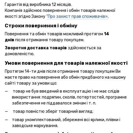
Гарантія від виробника 12 місяців.
Компанія здійснює повернення і обмін товарів належної
якості згідно Закону
"Про захист прав споживачів»
.
Строки повернення і обміну
Повернення та обмін товарів можливий протягом
14
днів
після отримання товару покупцем.
Зворотня доставка товарів
здійснюється за
домовленістю.
Умови повернення для товарів належної якості
Протягом 14-ти днів після отримання товару покупцем Ви
маєте право на повернення або обмін придбаного на нашому
сайті товару за умови що:
товар не був введений в експлуатацію і не має слідів
використання: подряпин, сколів, потертостей, програмне
забезпечення не піддавалося змінам і т. п.
товар повністю зберіг товарний вигляд;
товар укомплектований, збережені всі ярлики, плівки і
заводське маркування.