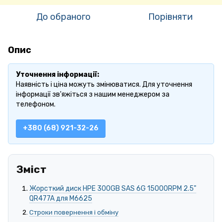
До обраного
Порівняти
Опис
Уточнення інформації:
Наявність і ціна можуть змінюватися. Для уточнення
інформації зв'яжіться з нашим менеджером за
телефоном.
+380 (68) 921-32-26
Зміст
Жорсткий диск HPE 300GB SAS 6G 15000RPM 2.5"
QR477A для M6625
Строки повернення і обміну