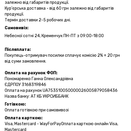
залежно від габаритів продукції.
Кур'єрська доставка - від 60 грн залежно від габаритів
продукції.
Термін доставки 2-5 робочих дні.
Самовивіз:
Небесної сотні 24, Кременчук ПН-ПТ з 09:00-18:00
Післяплата:
Покупець-отримувач посилки сплачує комісію 2% + 20 грн
від суми замовлення.
Оплата на рахунок ФОП:
Пономаренко Ганна Олександрівна
ЄДРПОУ 3168319846
Оплата на рахунок UA753510050000026005879058436
Назва банку: АТ КБ УКРСИББАНК
Готівкою:
Оплата готівкою при самовивозі
Оплата карткою:
Visa, Mastercard - WayForPayОплата карткою онлайн Visa,
Mastercard