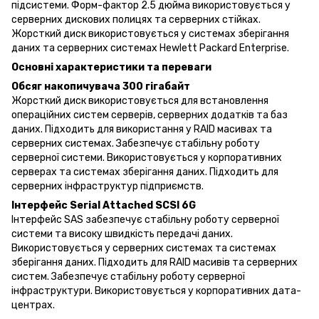
підсистеми. Форм-фактор 2.5 дюйма використовується у
серверних дискових полицях та серверних стійках.
Жорсткий диск використовується у системах зберігання
даних та серверних системах Hewlett Packard Enterprise.
Основні характеристики та переваги
Обсяг накопичувача 300 гігабайт
Жорсткий диск використовується для встановлення
операційних систем серверів, серверних додатків та баз
даних. Підходить для використання у RAID масивах та
серверних системах. Забезпечує стабільну роботу
серверної системи. Використовується у корпоративних
серверах та системах зберігання даних. Підходить для
серверних інфраструктур підприємств.
Інтерфейс Serial Attached SCSI 6G
Інтерфейс SAS забезпечує стабільну роботу серверної
системи та високу швидкість передачі даних.
Використовується у серверних системах та системах
зберігання даних. Підходить для RAID масивів та серверних
систем. Забезпечує стабільну роботу серверної
інфраструктури. Використовується у корпоративних дата-
центрах.