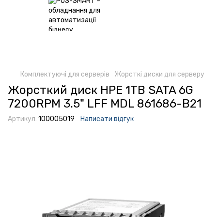
Комплектуючі для серверів
Жорсткі диски для серверу
Жорсткий диск HPE 1TB SATA 6G
7200RPM 3.5" LFF MDL 861686-B21
Артикул:
100005019
Написати відгук