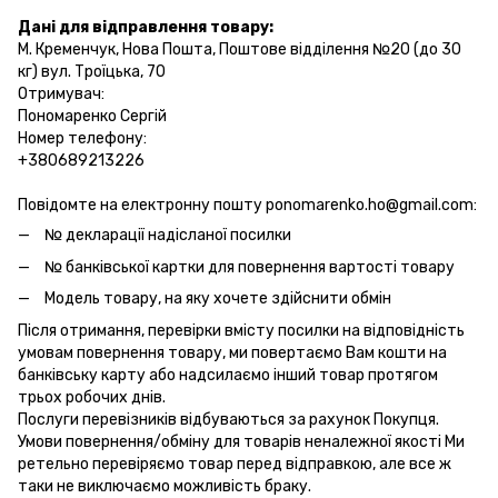
Дані для відправлення товару:
М. Кременчук, Нова Пошта, Поштове відділення №20 (до 30
кг) вул. Троїцька, 70
Отримувач:
Пономаренко Сергій
Номер телефону:
+380689213226
Повідомте на електронну пошту ponomarenko.ho@gmail.com:
№ декларації надісланої посилки
№ банківської картки для повернення вартості товару
Модель товару, на яку хочете здійснити обмін
Після отримання, перевірки вмісту посилки на відповідність
умовам повернення товару, ми повертаємо Вам кошти на
банківську карту або надсилаємо інший товар протягом
трьох робочих днів.
Послуги перевізників відбуваються за рахунок Покупця.
Умови повернення/обміну для товарів неналежної якості Ми
ретельно перевіряємо товар перед відправкою, але все ж
таки не виключаємо можливість браку.