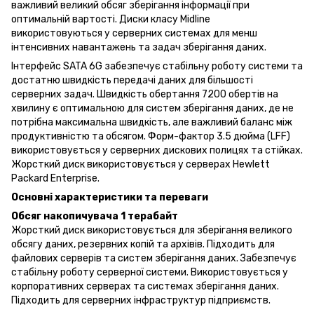
важливий великий обсяг зберігання інформації при
оптимальній вартості. Диски класу Midline
використовуються у серверних системах для менш
інтенсивних навантажень та задач зберігання даних.
Інтерфейс SATA 6G забезпечує стабільну роботу системи та
достатню швидкість передачі даних для більшості
серверних задач. Швидкість обертання 7200 обертів на
хвилину є оптимальною для систем зберігання даних, де не
потрібна максимальна швидкість, але важливий баланс між
продуктивністю та обсягом. Форм-фактор 3.5 дюйма (LFF)
використовується у серверних дискових полицях та стійках.
Жорсткий диск використовується у серверах Hewlett
Packard Enterprise.
Основні характеристики та переваги
Обсяг накопичувача 1 терабайт
Жорсткий диск використовується для зберігання великого
обсягу даних, резервних копій та архівів. Підходить для
файлових серверів та систем зберігання даних. Забезпечує
стабільну роботу серверної системи. Використовується у
корпоративних серверах та системах зберігання даних.
Підходить для серверних інфраструктур підприємств.