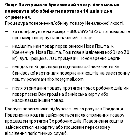
Якщо Ви отримали бракований товар, його можна
повернути або обміняти протягом 14 днів з дня
отримання.
Процедура повернення/обміну товару Неналежної якості:
зателефонуйте на номер: +380689213226 та повідомте
про намір повернути оплачений товар;
надішліть нам товар перевізником Нова Пошта. м.
Кременчук, Нова Пошта, Поштове відділення №20 (до 30
кг): вул. Троїцька, 70 Отримувач: Пономаренко Сергій
повідомте № декларації відправленої посилки та №
банківської картки для повернення коштів на електронну
пошту ponomarenko.ho@gmail.com
після отримання товару протягом трьох робочих днів ми
повертаємо Вам гроші на банківська карту або
надсилаємо інший товар.
Послуги перевізників відбуваються за рахунок Продавця.
Повернення коштів здійснюється після отримання товару
продавцем протягом 3х робочих днів. Повернення коштів
здійснюється на картку або грошовим переказом у
відділення логістичних служб.