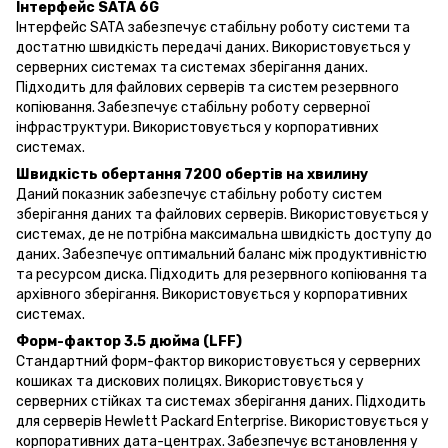
Інтерфейс SATA 6G
Інтерфейс SATA забезпечує стабільну роботу системи та
достатню швидкість передачі даних. Використовується у
серверних системах та системах зберігання даних.
Підходить для файлових серверів та систем резервного
копіювання. Забезпечує стабільну роботу серверної
інфраструктури. Використовується у корпоративних
системах.
Швидкість обертання 7200 обертів на хвилину
Даний показник забезпечує стабільну роботу систем
зберігання даних та файлових серверів. Використовується у
системах, де не потрібна максимальна швидкість доступу до
даних. Забезпечує оптимальний баланс між продуктивністю
та ресурсом диска. Підходить для резервного копіювання та
архівного зберігання. Використовується у корпоративних
системах.
Форм-фактор 3.5 дюйма (LFF)
Стандартний форм-фактор використовується у серверних
кошиках та дискових полицях. Використовується у
серверних стійках та системах зберігання даних. Підходить
для серверів Hewlett Packard Enterprise. Використовується у
корпоративних дата-центрах. Забезпечує встановлення у