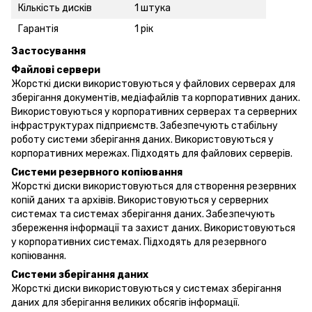
Кількість дисків
1 штука
Гарантія
1 рік
Застосування
Файлові сервери
Жорсткі диски використовуються у файлових серверах для
зберігання документів, медіафайлів та корпоративних даних.
Використовуються у корпоративних серверах та серверних
інфраструктурах підприємств. Забезпечують стабільну
роботу системи зберігання даних. Використовуються у
корпоративних мережах. Підходять для файлових серверів.
Системи резервного копіювання
Жорсткі диски використовуються для створення резервних
копій даних та архівів. Використовуються у серверних
системах та системах зберігання даних. Забезпечують
збереження інформації та захист даних. Використовуються
у корпоративних системах. Підходять для резервного
копіювання.
Системи зберігання даних
Жорсткі диски використовуються у системах зберігання
даних для зберігання великих обсягів інформації.