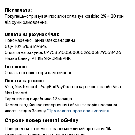
Післяплата:
Покупець-отримувач посилки сплачує комісію 2% + 20 грн
від суми замовлення.
Оплата на рахунок ФОП:
Пономаренко Ганна Олександрівна
ЄДРПОУ 3168319846
Оплата на рахунок UA753510050000026005879058436
Назва банку: АТ КБ УКРСИББАНК
Готівкою:
Оплата готівкою при самовивозі
Оплата карткою:
Visa, Mastercard - WayForPayОплата карткою онлайн Visa,
Mastercard
Гарантія від виробника 12 місяців.
Компанія здійснює повернення і обмін товарів належної
якості згідно Закону
"Про захист прав споживачів»
.
Строки повернення і обміну
Повернення та обмін товарів можливий протягом
14
днів
після отримання товару покупцем.