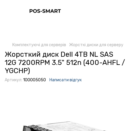
Комплектуючі для серверів
Жорсткі диски для серверу
Жорсткий диск Dell 4TB NL SAS
12G 7200RPM 3.5" 512n (400-AHFL /
YGCHP)
Артикул:
100005050
Написати відгук