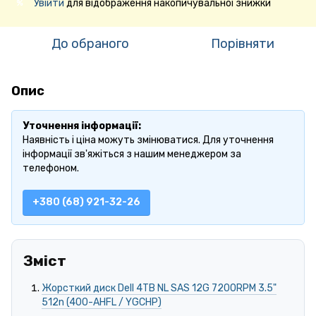
Увійти
для відображення накопичувальної знижки
%
До обраного
Порівняти
Опис
Уточнення інформації:
Наявність і ціна можуть змінюватися. Для уточнення
інформації зв'яжіться з нашим менеджером за
телефоном.
+380 (68) 921-32-26
Зміст
Жорсткий диск Dell 4TB NL SAS 12G 7200RPM 3.5"
512n (400-AHFL / YGCHP)