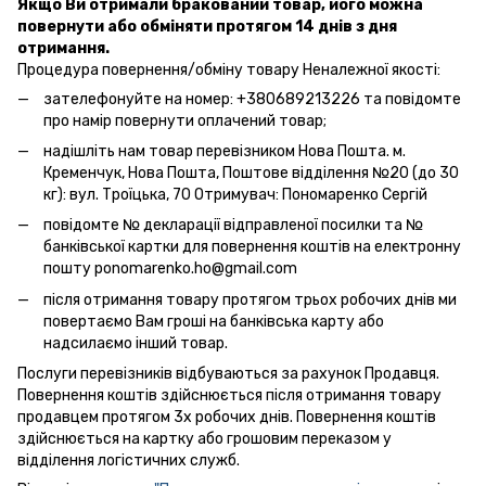
Якщо Ви отримали бракований товар, його можна
повернути або обміняти протягом 14 днів з дня
отримання.
Процедура повернення/обміну товару Неналежної якості:
зателефонуйте на номер: +380689213226 та повідомте
про намір повернути оплачений товар;
надішліть нам товар перевізником Нова Пошта. м.
Кременчук, Нова Пошта, Поштове відділення №20 (до 30
кг): вул. Троїцька, 70 Отримувач: Пономаренко Сергій
повідомте № декларації відправленої посилки та №
банківської картки для повернення коштів на електронну
пошту ponomarenko.ho@gmail.com
після отримання товару протягом трьох робочих днів ми
повертаємо Вам гроші на банківська карту або
надсилаємо інший товар.
Послуги перевізників відбуваються за рахунок Продавця.
Повернення коштів здійснюється після отримання товару
продавцем протягом 3х робочих днів. Повернення коштів
здійснюється на картку або грошовим переказом у
відділення логістичних служб.