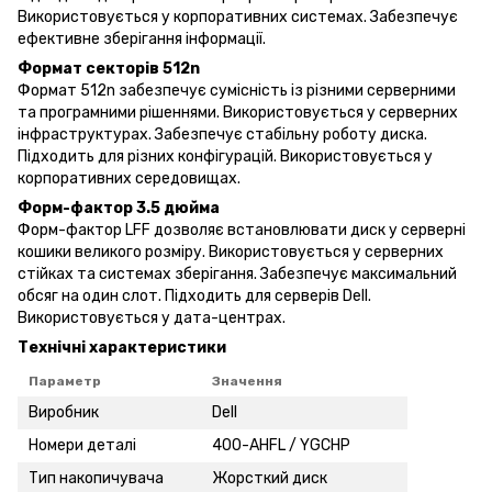
Використовується у корпоративних системах. Забезпечує
ефективне зберігання інформації.
Формат секторів 512n
Формат 512n забезпечує сумісність із різними серверними
та програмними рішеннями. Використовується у серверних
інфраструктурах. Забезпечує стабільну роботу диска.
Підходить для різних конфігурацій. Використовується у
корпоративних середовищах.
Форм-фактор 3.5 дюйма
Форм-фактор LFF дозволяє встановлювати диск у серверні
кошики великого розміру. Використовується у серверних
стійках та системах зберігання. Забезпечує максимальний
обсяг на один слот. Підходить для серверів Dell.
Використовується у дата-центрах.
Технічні характеристики
Параметр
Значення
Виробник
Dell
Номери деталі
400-AHFL / YGCHP
Тип накопичувача
Жорсткий диск