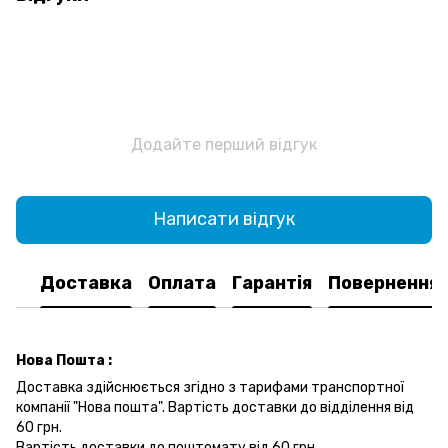
Додайте перший відгук
Написати відгук
Доставка
Оплата
Гарантія
Повернення
Нова Пошта :
Доставка здійснюється згідно з тарифами транспортної
компанії "Нова пошта". Вартість доставки до відділення від
60 грн.
Вартість доставки до поштомату від 60 грн.