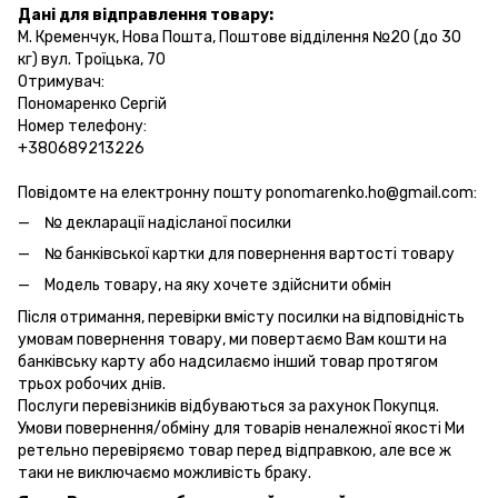
Дані для відправлення товару:
М. Кременчук, Нова Пошта, Поштове відділення №20 (до 30
кг) вул. Троїцька, 70
Отримувач:
Пономаренко Сергій
Номер телефону:
+380689213226
Повідомте на електронну пошту ponomarenko.ho@gmail.com:
№ декларації надісланої посилки
№ банківської картки для повернення вартості товару
Модель товару, на яку хочете здійснити обмін
Після отримання, перевірки вмісту посилки на відповідність
умовам повернення товару, ми повертаємо Вам кошти на
банківську карту або надсилаємо інший товар протягом
трьох робочих днів.
Послуги перевізників відбуваються за рахунок Покупця.
Умови повернення/обміну для товарів неналежної якості Ми
ретельно перевіряємо товар перед відправкою, але все ж
таки не виключаємо можливість браку.