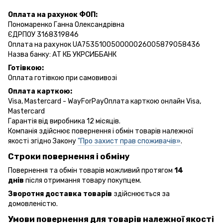
Оплата на рахунок ФОП:
Пономаренко Ганна Олександрівна
ЄДРПОУ 3168319846
Оплата на рахунок UA753510050000026005879058436
Назва банку: АТ КБ УКРСИББАНК
Готівкою:
Оплата готівкою при самовивозі
Оплата карткою:
Visa, Mastercard - WayForPayОплата карткою онлайн Visa,
Mastercard
Гарантія від виробника 12 місяців.
Компанія здійснює повернення і обмін товарів належної
якості згідно Закону
"Про захист прав споживачів»
.
Строки повернення і обміну
Повернення та обмін товарів можливий протягом
14
днів
після отримання товару покупцем.
Зворотня доставка товарів
здійснюється за
домовленістю.
Умови повернення для товарів належної якості