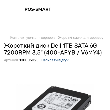
Комплектуючі для серверів
Жорсткі диски для серверу
Жорсткий диск Dell 1TB SATA 6G
7200RPM 3.5" (400-AFYB / V6MY4)
Артикул:
100005025
Написати відгук