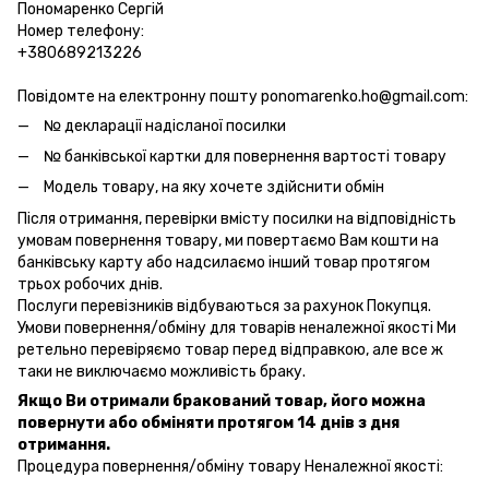
Пономаренко Сергій
Номер телефону:
+380689213226
Повідомте на електронну пошту ponomarenko.ho@gmail.com:
№ декларації надісланої посилки
№ банківської картки для повернення вартості товару
Модель товару, на яку хочете здійснити обмін
Після отримання, перевірки вмісту посилки на відповідність
умовам повернення товару, ми повертаємо Вам кошти на
банківську карту або надсилаємо інший товар протягом
трьох робочих днів.
Послуги перевізників відбуваються за рахунок Покупця.
Умови повернення/обміну для товарів неналежної якості Ми
ретельно перевіряємо товар перед відправкою, але все ж
таки не виключаємо можливість браку.
Якщо Ви отримали бракований товар, його можна
повернути або обміняти протягом 14 днів з дня
отримання.
Процедура повернення/обміну товару Неналежної якості: