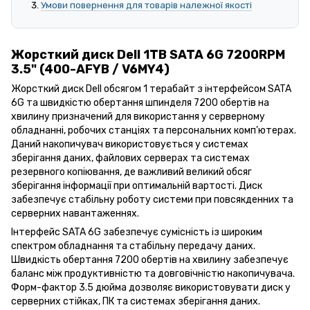
Умови повернення для товарів належної якості
Жорсткий диск Dell 1TB SATA 6G 7200RPM
3.5" (400-AFYB / V6MY4)
Жорсткий диск Dell обсягом 1 терабайт з інтерфейсом SATA
6G та швидкістю обертання шпинделя 7200 обертів на
хвилину призначений для використання у серверному
обладнанні, робочих станціях та персональних комп’ютерах.
Даний накопичувач використовується у системах
зберігання даних, файлових серверах та системах
резервного копіювання, де важливий великий обсяг
зберігання інформації при оптимальній вартості. Диск
забезпечує стабільну роботу системи при повсякденних та
серверних навантаженнях.
Інтерфейс SATA 6G забезпечує сумісність із широким
спектром обладнання та стабільну передачу даних.
Швидкість обертання 7200 обертів на хвилину забезпечує
баланс між продуктивністю та довговічністю накопичувача.
Форм-фактор 3.5 дюйма дозволяє використовувати диск у
серверних стійках, ПК та системах зберігання даних.