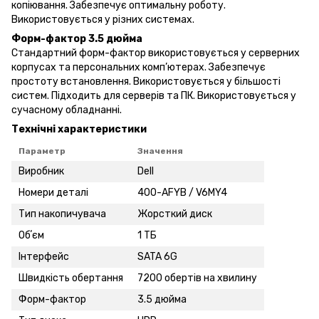
копіювання. Забезпечує оптимальну роботу.
Використовується у різних системах.
Форм-фактор 3.5 дюйма
Стандартний форм-фактор використовується у серверних
корпусах та персональних комп’ютерах. Забезпечує
простоту встановлення. Використовується у більшості
систем. Підходить для серверів та ПК. Використовується у
сучасному обладнанні.
Технічні характеристики
Параметр
Значення
Виробник
Dell
Номери деталі
400-AFYB / V6MY4
Тип накопичувача
Жорсткий диск
Обʼєм
1 ТБ
Інтерфейс
SATA 6G
Швидкість обертання
7200 обертів на хвилину
Форм-фактор
3.5 дюйма