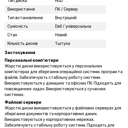
Тип диска
HDD
Використання
ПК / Сервер
Тип встановлення
Внутрішній
Сумісність
Dell / універсальна
Стан
Новий
Кількість дисків
1 штука
Застосування
Персональні комп’ютери
Жорсткі диски використовуються у персональних
комп’ютерах для зберігання операційної системи, програм та
файлів. Забезпечують стабільну роботу системи.
Використовуються у домашніх та офісних ПК. Підходять для
повсякденних задач. Використовуються у сучасних
системах.
Файлові сервери
Жорсткі диски використовуються у файлових серверах для
зберігання документів та корпоративних даних.
Використовуються у корпоративних мережах.
Забезпечують стабільну роботу системи. Підходять для