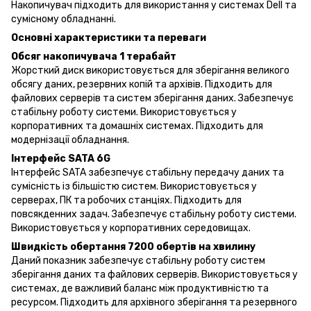
Накопичувач підходить для використання у системах Dell та
сумісному обладнанні.
Основні характеристики та переваги
Обсяг накопичувача 1 терабайт
Жорсткий диск використовується для зберігання великого
обсягу даних, резервних копій та архівів. Підходить для
файлових серверів та систем зберігання даних. Забезпечує
стабільну роботу системи. Використовується у
корпоративних та домашніх системах. Підходить для
модернізації обладнання.
Інтерфейс SATA 6G
Інтерфейс SATA забезпечує стабільну передачу даних та
сумісність із більшістю систем. Використовується у
серверах, ПК та робочих станціях. Підходить для
повсякденних задач. Забезпечує стабільну роботу системи.
Використовується у корпоративних середовищах.
Швидкість обертання 7200 обертів на хвилину
Даний показник забезпечує стабільну роботу систем
зберігання даних та файлових серверів. Використовується у
системах, де важливий баланс між продуктивністю та
ресурсом. Підходить для архівного зберігання та резервного