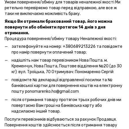
Умови повернення/обміну для товарів неналежної якості Ми
ретельно перевіряємо товар перед відправкою, але все ж
таки не виключаємо можливість браку.
Якщо Ви отримали бракований товар, його можна
повернути або обміняти протягом 14 днів з дня
отримання.
Процедура повернення/обміну товару Неналежної якості:
зателефонуйте на номер: +380689213226 та повідомте
про намір повернути оплачений товар;
надішліть нам товар перевізником Нова Пошта. м.
Кременчук, Нова Пошта, Поштове відділення №20 (до 30
кг): вул. Троїцька, 70 Отримувач: Пономаренко Сергій
повідомте № декларації відправленої посилки та №
банківської картки для повернення коштів на електронну
пошту ponomarenko.ho@gmail.com
після отримання товару протягом трьох робочих днів ми
повертаємо Вам гроші на банківська карту або
надсилаємо інший товар.
Послуги перевізників відбуваються за рахунок Продавця.
Повернення коштів здійснюється після отримання товару