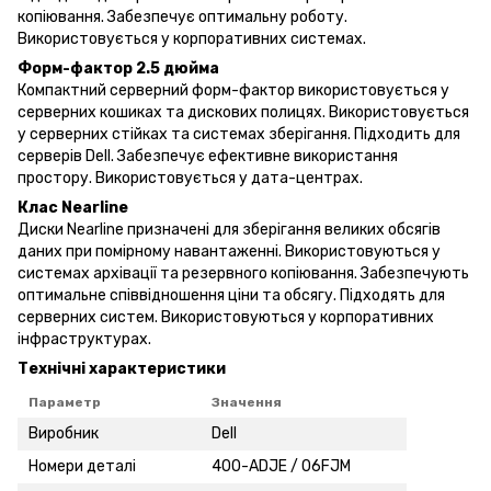
копіювання. Забезпечує оптимальну роботу.
Використовується у корпоративних системах.
Форм-фактор 2.5 дюйма
Компактний серверний форм-фактор використовується у
серверних кошиках та дискових полицях. Використовується
у серверних стійках та системах зберігання. Підходить для
серверів Dell. Забезпечує ефективне використання
простору. Використовується у дата-центрах.
Клас Nearline
Диски Nearline призначені для зберігання великих обсягів
даних при помірному навантаженні. Використовуються у
системах архівації та резервного копіювання. Забезпечують
оптимальне співвідношення ціни та обсягу. Підходять для
серверних систем. Використовуються у корпоративних
інфраструктурах.
Технічні характеристики
Параметр
Значення
Виробник
Dell
Номери деталі
400-ADJE / 06FJM