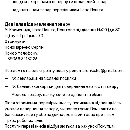
повідомте про намір повернути оплачений товар;
надішліть нам товар перевізником Нова Пошта.
Дані для відправлення товару:
М. Кременчук, Нова Пошта, Поштове відділення №20 (до 30
кг) вул. Троїцька, 70
Отримувач:
Пономаренко Сергій
Номер телефону:
+380689213226
Повідомте на електронну пошту ponomarenko.ho@gmail.com:
№ декларації надісланої посилки
№ банківської картки для повернення вартості товару
Модель товару, на яку хочете здійснити обмін
Після отримання, перевірки вмісту посилки на відповідність
умовам повернення товару, ми повертаємо Вам кошти на
банківську карту або надсилаємо інший товар протягом
трьох робочих днів.
Послуги перевізників відбуваються за рахунок Покупця.