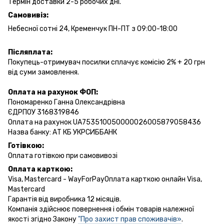
Термін доставки 2-5 робочих дні.
Самовивіз:
Небесної сотні 24, Кременчук ПН-ПТ з 09:00-18:00
Післяплата:
Покупець-отримувач посилки сплачує комісію 2% + 20 грн
від суми замовлення.
Оплата на рахунок ФОП:
Пономаренко Ганна Олександрівна
ЄДРПОУ 3168319846
Оплата на рахунок UA753510050000026005879058436
Назва банку: АТ КБ УКРСИББАНК
Готівкою:
Оплата готівкою при самовивозі
Оплата карткою:
Visa, Mastercard - WayForPayОплата карткою онлайн Visa,
Mastercard
Гарантія від виробника 12 місяців.
Компанія здійснює повернення і обмін товарів належної
якості згідно Закону
"Про захист прав споживачів»
.