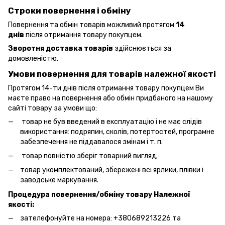
Строки повернення і обміну
Повернення та обмін товарів можливий протягом
14
днів
після отримання товару покупцем.
Зворотня доставка товарів
здійснюється за
домовленістю.
Умови повернення для товарів належної якості
Протягом 14-ти днів після отримання товару покупцем Ви
маєте право на повернення або обмін придбаного на нашому
сайті товару за умови що:
товар не був введений в експлуатацію і не має слідів
використання: подряпин, сколів, потертостей, програмне
забезпечення не піддавалося змінам і т. п.
товар повністю зберіг товарний вигляд;
товар укомплектований, збережені всі ярлики, плівки і
заводське маркування.
Процедура повернення/обміну товару Належної
якості:
зателефонуйте на номера: +380689213226 та