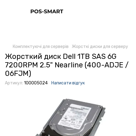
Комплектуючі для серверів
Жорсткі диски для серверу
Жорсткий диск Dell 1TB SAS 6G
7200RPM 2.5" Nearline (400-ADJE /
06FJM)
Артикул:
100005024
Написати відгук