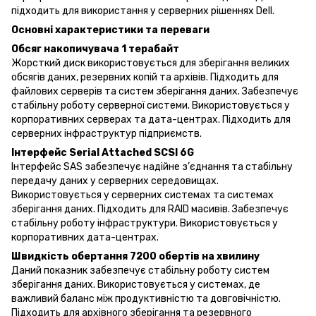
підходить для використання у серверних рішеннях Dell.
Основні характеристики та переваги
Обсяг накопичувача 1 терабайт
Жорсткий диск використовується для зберігання великих
обсягів даних, резервних копій та архівів. Підходить для
файлових серверів та систем зберігання даних. Забезпечує
стабільну роботу серверної системи. Використовується у
корпоративних серверах та дата-центрах. Підходить для
серверних інфраструктур підприємств.
Інтерфейс Serial Attached SCSI 6G
Інтерфейс SAS забезпечує надійне з’єднання та стабільну
передачу даних у серверних середовищах.
Використовується у серверних системах та системах
зберігання даних. Підходить для RAID масивів. Забезпечує
стабільну роботу інфраструктури. Використовується у
корпоративних дата-центрах.
Швидкість обертання 7200 обертів на хвилину
Даний показник забезпечує стабільну роботу систем
зберігання даних. Використовується у системах, де
важливий баланс між продуктивністю та довговічністю.
Підходить для архівного зберігання та резервного