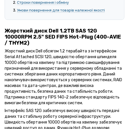
Строки повернення і обміну
Умови повернення для товарів належної якості
Жорсткий диск Dell 1.2TB SAS 12G
10000RPM 2.5" SED FIPS Hot-Plug (400-AVIE
/ THYM2)
Жорсткий диск Dell обсягом 1.2 терабайта з інтерфейсом
Serial Attached SCSI 12G, швидкістю обертання шпинделя
10000 обертів на хвилину та підтримкою самошифрування
призначений для використання у серверному обладнанні та
системах зберігання даних корпоративного рівня. Даний
накопичувач використовується у серверних системах, RAID
масивах та дата-центрах, де важливі висока
продуктивність, безпека даних та стабільність роботи.
Підтримка стандарту FIPS 140-2 забезпечує відповідність
вимогам безпеки для критичних систем.
Інтерфейс SAS 12G забезпечує високу швидкість передачі
даних та стабільну роботу серверної інфраструктури.
Швидкість обертання 10000 обертів на хвилину забезпечує
швидкий доступ до даних. Функція Hot-Plug дозволяє