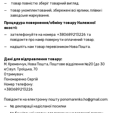
товар повністю зберіг товарний вигляд;
товар укомплектований, збережені всі ярлики, плівки і
заводське маркування.
Процедура повернення/обміну товару Належної
якості:
зателефонуйте на номера: +380689213226 та
повідомте про намір повернути оплачений товар;
надішліть нам товар перевізником Нова Пошта.
Дані для відправлення товару:
М. Кременчук, Нова Пошта, Поштове відділення №20 (до 30
кг) вул. Троїцька, 70
Отримувач:
Пономаренко Сергій
Номер телефону:
+380689213226
Повідомте на електронну пошту ponomarenko.ho@gmail.com:
№ декларації надісланої посилки