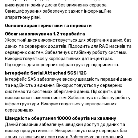
виконувати заміну диска без вимкнення сервера.
Самошифрування забезпечує захист інформації на
апаратному рівні.
Основні характеристики та переваги
Обсяг накопичувача 1.2 терабайта
Жорсткий диск використовується для зберігання даних, баз
даних та серверних додатків. Підходить для RAID масивів та
серверних систем. Забезпечує стабільну роботу системи.
Використовується у корпоративних дата-центрах.
Підходить для серверних інфраструктур підприємств.
Інтерфейс Serial Attached SCSI 12G
Інтерфейс SAS забезпечує високу швидкість передачі даних
та надійність з’єднання. Використовується у серверних
системах та системах зберігання даних. Підходить для
високонавантажених систем. Забезпечує стабільну роботу
інфраструктури. Використовується у корпоративних
середовищах.
Швидкість обертання 10000 обертів на хвилину
Даний показник забезпечує швидкий доступ до даних та
високу продуктивність. Використовується у серверах баз
даних та критичних системах. Забезпечує оптимальний