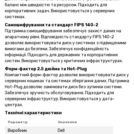
баланс між швидкістю та ресурсом. Підходить для
корпоративних задач. Використовується у серверних
системах.
Самошифрування та стандарт FIPS 140-2
Підтримка самошифрування забезпечує захист даних на
апаратному рівні. Відповідність стандарту FIPS 140-2
дозволяє використовувати диск у системах з підвищеними
вимогами до безпеки. Забезпечує конфіденційність
інформації. Підходить для державних та корпоративних
систем. Використовується у критичних інфраструктурах.
Форм-фактор 2.5 дюйма та Hot-Plug
Компактний форм-фактор дозволяє використовувати диск у
серверних кошиках та системах зберігання даних. Підтримка
Hot-Plug дозволяє замінювати диск без зупинки системи.
Забезпечує зручність обслуговування. Підходить для
серверних інфраструктур. Використовується у дата-
центрах.
Технічні характеристики
Параметр
Значення
Виробник
Dell