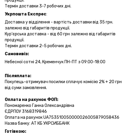
продукції.
Термін доставки 3-7 робочих дні.
Укрпошта Експрес
:
Доставка у відділення - вартість доставки від 35 грн.
залежно від габаритів продукції.
Кур'єрська доставка - від 60 грн залежно від габаритів
продукції.
Термін доставки 2-5 робочих дні.
Самовивіз:
Небесної сотні 24, Кременчук ПН-ПТ з 09:00-18:00
Післяплата:
Покупець-отримувач посилки сплачує комісію 2% + 20 грн
від суми замовлення.
Оплата на рахунок ФОП:
Пономаренко Ганна Олександрівна
ЄДРПОУ 3168319846
Оплата на рахунок UA753510050000026005879058436
Назва банку: АТ КБ УКРСИББАНК
Готівкою: