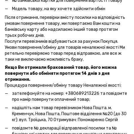
№ банківської картки для повернення вартості товару
Модель товару, на яку хочете здійснити обмін
Після отримання, перевірки вмісту посилки на відповідність
умовам повернення товару, ми повертаємо Вам кошти на
банківську карту або надсилаємо інший товар протягом
трьох робочих днів.
Послуги перевізників відбуваються за рахунок Покупця.
Умови повернення/обміну для товарів неналежної якості Ми
ретельно перевіряємо товар перед відправкою, але все ж
таки не виключаємо можливість браку.
Якщо Ви отримали бракований товар, його можна
повернути або обміняти протягом 14 днів з дня
отримання.
Процедура повернення/обміну товару Неналежної якості:
зателефонуйте на номер: +380689213226 та повідомте
про намір повернути оплачений товар;
надішліть нам товар перевізником Нова Пошта. м.
Кременчук, Нова Пошта, Поштове відділення №20 (до 30
кг): вул. Троїцька, 70 Отримувач: Пономаренко Сергій
повідомте № декларації відправленої посилки та №