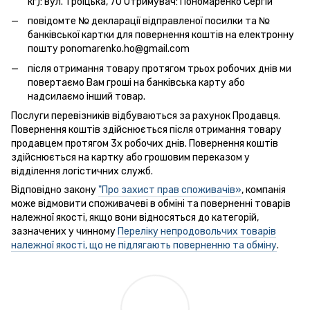
кг): вул. Троїцька, 70 Отримувач: Пономаренко Сергій
повідомте № декларації відправленої посилки та №
банківської картки для повернення коштів на електронну
пошту ponomarenko.ho@gmail.com
після отримання товару протягом трьох робочих днів ми
повертаємо Вам гроші на банківська карту або
надсилаємо інший товар.
Послуги перевізників відбуваються за рахунок Продавця.
Повернення коштів здійснюється після отримання товару
продавцем протягом 3х робочих днів. Повернення коштів
здійснюється на картку або грошовим переказом у
відділення логістичних служб.
Відповідно закону
"Про захист прав споживачів»
, компанія
може відмовити споживачеві в обміні та поверненні товарів
належної якості, якщо вони відносяться до категорій,
зазначених у чинному
Переліку непродовольчих товарів
належної якості, що не підлягають поверненню та обміну
.