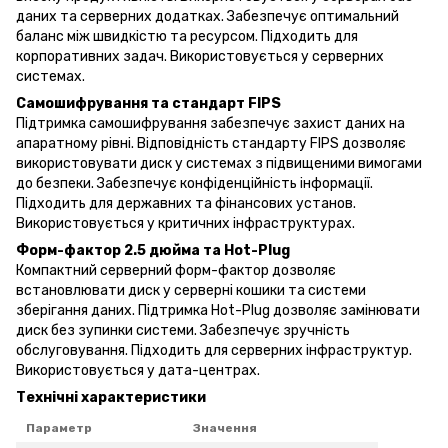
даних та серверних додатках. Забезпечує оптимальний
баланс між швидкістю та ресурсом. Підходить для
корпоративних задач. Використовується у серверних
системах.
Самошифрування та стандарт FIPS
Підтримка самошифрування забезпечує захист даних на
апаратному рівні. Відповідність стандарту FIPS дозволяє
використовувати диск у системах з підвищеними вимогами
до безпеки. Забезпечує конфіденційність інформації.
Підходить для державних та фінансових установ.
Використовується у критичних інфраструктурах.
Форм-фактор 2.5 дюйма та Hot-Plug
Компактний серверний форм-фактор дозволяє
встановлювати диск у серверні кошики та системи
зберігання даних. Підтримка Hot-Plug дозволяє замінювати
диск без зупинки системи. Забезпечує зручність
обслуговування. Підходить для серверних інфраструктур.
Використовується у дата-центрах.
Технічні характеристики
Параметр
Значення