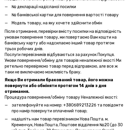
№ декларації надісланої посилки
№ банківської картки для повернення вартості товару
Модель товару, на яку хочете здійснити обмін
Після отримання, перевірки вмісту посилки на відповідність
умовам повернення товару, ми повертаємо Вам кошти на
банківську карту або надсилаємо інший товар протягом
трьох робочих днів.
Послуги перевізників відбуваються за рахунок Покупця.
Умови повернення/обміну для товарів неналежної якості Ми
ретельно перевіряємо товар перед відправкою, але все ж
таки не виключаємо можливість браку.
Якщо Ви отримали бракований товар, його можна
повернути або обміняти протягом 14 днів з дня
отримання.
Процедура повернення/обміну товару Неналежної якості:
зателефонуйте на номер: +380689213226 та повідомте
про намір повернути оплачений товар;
надішліть нам товар перевізником Нова Пошта. м.
Кременчук, Нова Пошта, Поштове відділення №20 (до 30