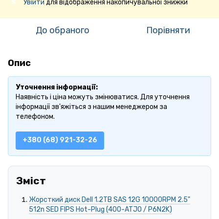
Увійти
для відображення накопичувальної знижки
%
До обраного
Порівняти
Опис
Уточнення інформації:
Наявність і ціна можуть змінюватися. Для уточнення
інформації зв'яжіться з нашим менеджером за
телефоном.
+380 (68) 921-32-26
Зміст
Жорсткий диск Dell 1.2TB SAS 12G 10000RPM 2.5"
512n SED FIPS Hot-Plug (400-ATJO / P6N2K)