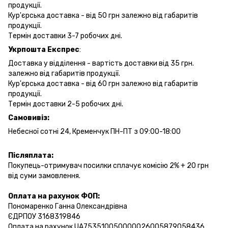
продукції.
Кур'єрська доставка - від 50 грн залежно від габаритів
продукції.
Термін доставки 3-7 робочих дні.
Укрпошта Експрес
:
Доставка у відділення - вартість доставки від 35 грн.
залежно від габаритів продукції.
Кур'єрська доставка - від 60 грн залежно від габаритів
продукції.
Термін доставки 2-5 робочих дні.
Самовивіз:
Небесної сотні 24, Кременчук ПН-ПТ з 09:00-18:00
Післяплата:
Покупець-отримувач посилки сплачує комісію 2% + 20 грн
від суми замовлення.
Оплата на рахунок ФОП:
Пономаренко Ганна Олександрівна
ЄДРПОУ 3168319846
Оплата на рахунок UA753510050000026005879058436