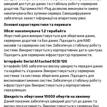
швидкий доступ до даних та стабільну роботу серверних
додатків. Підтримка Hot-Plug дозволяє виконувати заміну
накопичувача без зупинки сервера. Самошифрування
забезпечує захист інформації на апаратному рівні.
Основні характеристики та переваги
Обсяг накопичувача 1.2 терабайта
Жорсткий диск використовується для зберігання даних,
серверних додатків та баз даних. Підходить для RAID
масивів та серверних систем. Забезпечує стабільну роботу
системи. Використовується у корпоративних дата-центрах.
Підходить для серверних інфраструктур підприємств.
Інтерфейс Serial Attached SCSI 12G
Інтерфейс SAS забезпечує високу швидкість передачі даних
та надійність з’єднання. Використовується у серверних
системах та системах зберігання даних. Підходить для
високонавантажених систем. Забезпечує стабільну роботу
інфраструктури. Використовується у корпоративних
середовищах.
Швидкість обертання 10000 обертів на хвилину
Даний показник забезпечує швидкий доступ до даних та
високу продуктивність. Використовується у серверах баз