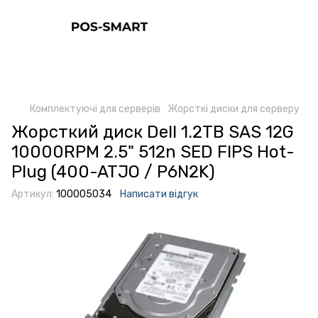
Комплектуючі для серверів
Жорсткі диски для серверу
Жорсткий диск Dell 1.2TB SAS 12G
10000RPM 2.5" 512n SED FIPS Hot-
Plug (400-ATJO / P6N2K)
Артикул:
100005034
Написати відгук