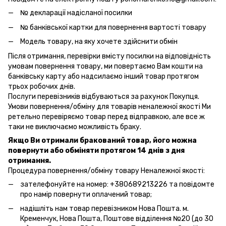
№ декларації надісланої посилки
№ банківської картки для повернення вартості товару
Модель товару, на яку хочете здійснити обмін
Після отримання, перевірки вмісту посилки на відповідність
умовам повернення товару, ми повертаємо Вам кошти на
банківську карту або надсилаємо інший товар протягом
трьох робочих днів.
Послуги перевізників відбуваються за рахунок Покупця.
Умови повернення/обміну для товарів неналежної якості Ми
ретельно перевіряємо товар перед відправкою, але все ж
таки не виключаємо можливість браку.
Якщо Ви отримали бракований товар, його можна
повернути або обміняти протягом 14 днів з дня
отримання.
Процедура повернення/обміну товару Неналежної якості:
зателефонуйте на номер: +380689213226 та повідомте
про намір повернути оплачений товар;
надішліть нам товар перевізником Нова Пошта. м.
Кременчук, Нова Пошта, Поштове відділення №20 (до 30