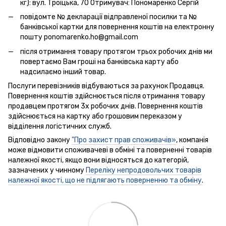
кг): вул. Троїцька, 70 Отримувач: Пономаренко Сергій
повідомте № декларації відправленої посилки та №
банківської картки для повернення коштів на електронну
пошту ponomarenko.ho@gmail.com
після отримання товару протягом трьох робочих днів ми
повертаємо Вам гроші на банківська карту або
надсилаємо інший товар.
Послуги перевізників відбуваються за рахунок Продавця.
Повернення коштів здійснюється після отримання товару
продавцем протягом 3х робочих днів. Повернення коштів
здійснюється на картку або грошовим переказом у
відділення логістичних служб.
Відповідно закону
"Про захист прав споживачів»
, компанія
може відмовити споживачеві в обміні та поверненні товарів
належної якості, якщо вони відносяться до категорій,
зазначених у чинному
Переліку непродовольчих товарів
належної якості, що не підлягають поверненню та обміну
.