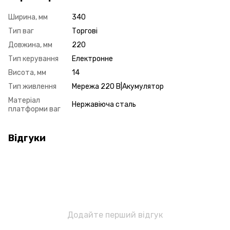
Ширина, мм
340
Тип ваг
Торгові
Довжина, мм
220
Тип керування
Електронне
Висота, мм
14
Тип живлення
Мережа 220 В|Акумулятор
Матеріал
Нержавіюча сталь
платформи ваг
Відгуки
Додайте перший відгук