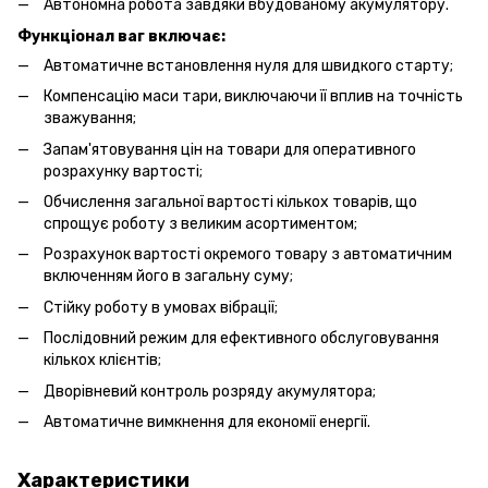
Автономна робота завдяки вбудованому акумулятору.
Функціонал ваг включає:
Автоматичне встановлення нуля для швидкого старту;
Компенсацію маси тари, виключаючи її вплив на точність
зважування;
Запам'ятовування цін на товари для оперативного
розрахунку вартості;
Обчислення загальної вартості кількох товарів, що
спрощує роботу з великим асортиментом;
Розрахунок вартості окремого товару з автоматичним
включенням його в загальну суму;
Стійку роботу в умовах вібрації;
Послідовний режим для ефективного обслуговування
кількох клієнтів;
Дворівневий контроль розряду акумулятора;
Автоматичне вимкнення для економії енергії.
Характеристики