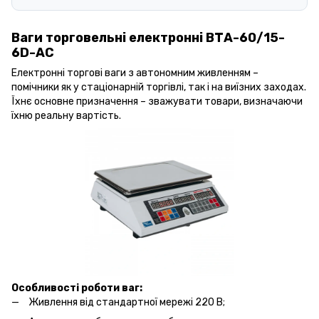
Ваги торговельні електронні ВТА-60/15-
6D-АС
Електронні торгові ваги з автономним живленням –
помічники як у стаціонарній торгівлі, так і на виїзних заходах.
Їхнє основне призначення – зважувати товари, визначаючи
їхню реальну вартість.
Особливості роботи ваг:
Живлення від стандартної мережі 220 В;