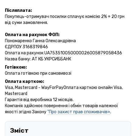
Післяплата:
Покупець-отримувач посилки сплачує комісію 2% + 20 грн
від суми замовлення.
Оплата на рахунок ФОП:
Пономаренко Ганна Олександрівна
ЄДРПОУ 3168319846
Оплата на рахунок UA753510050000026005879058436
Назва банку: АТ КБ УКРСИББАНК
Готівкою:
Оплата готівкою при самовивозі
Оплата карткою:
Visa, Mastercard - WayForPayОплата карткою онлайн Visa,
Mastercard
Гарантія від виробника 12 місяців.
Компанія здійснює повернення і обмін товарів належної
якості згідно Закону
"Про захист прав споживачів»
.
Зміст