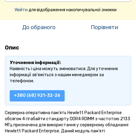
Увійти
для відображення накопичувальної знижки
%
До обраного
Порівняти
Опис
Уточнення інформації:
Наявність і ціна можуть змінюватися. Для уточнення
інформації зв'яжіться з нашим менеджером за
телефоном.
+380 (68) 921-32-26
Серверна оперативна пам’ять Hewlett Packard Enterprise
обсягом 4 гігабайти стандарту DDR4 RDIMM з частотою 2133
МГц призначена для використання у серверному обладнанні
Hewlett Packard Enterprise. Даний модуль пам’яті