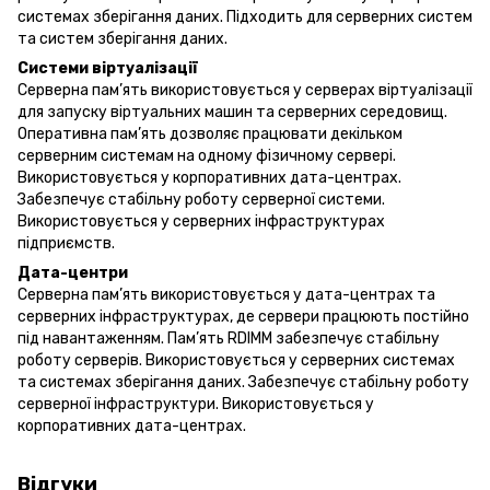
системах зберігання даних. Підходить для серверних систем
та систем зберігання даних.
Системи віртуалізації
Серверна пам’ять використовується у серверах віртуалізації
для запуску віртуальних машин та серверних середовищ.
Оперативна пам’ять дозволяє працювати декільком
серверним системам на одному фізичному сервері.
Використовується у корпоративних дата-центрах.
Забезпечує стабільну роботу серверної системи.
Використовується у серверних інфраструктурах
підприємств.
Дата-центри
Серверна пам’ять використовується у дата-центрах та
серверних інфраструктурах, де сервери працюють постійно
під навантаженням. Пам’ять RDIMM забезпечує стабільну
роботу серверів. Використовується у серверних системах
та системах зберігання даних. Забезпечує стабільну роботу
серверної інфраструктури. Використовується у
корпоративних дата-центрах.
Відгуки