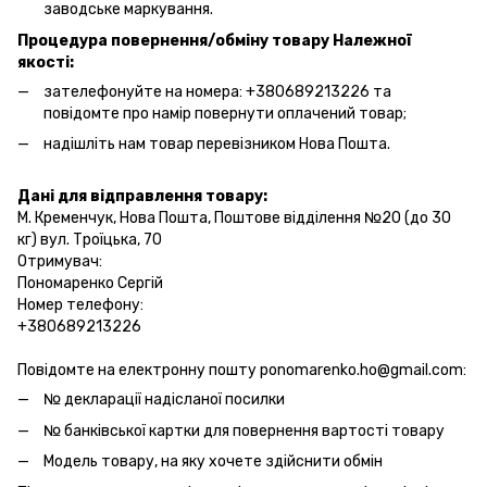
заводське маркування.
Процедура повернення/обміну товару Належної
якості:
зателефонуйте на номера: +380689213226 та
повідомте про намір повернути оплачений товар;
надішліть нам товар перевізником Нова Пошта.
Дані для відправлення товару:
М. Кременчук, Нова Пошта, Поштове відділення №20 (до 30
кг) вул. Троїцька, 70
Отримувач:
Пономаренко Сергій
Номер телефону:
+380689213226
Повідомте на електронну пошту ponomarenko.ho@gmail.com:
№ декларації надісланої посилки
№ банківської картки для повернення вартості товару
Модель товару, на яку хочете здійснити обмін