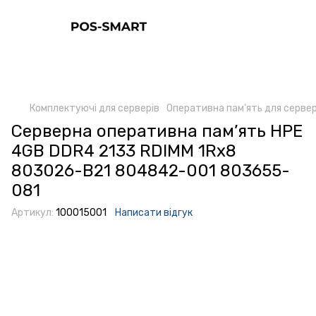
Комплектуючі для серверів
Оперативна пам'ять для сервер
Серверна оперативна пам’ять HPE
4GB DDR4 2133 RDIMM 1Rx8
803026-B21 804842-001 803655-
081
Артикул:
100015001
Написати відгук