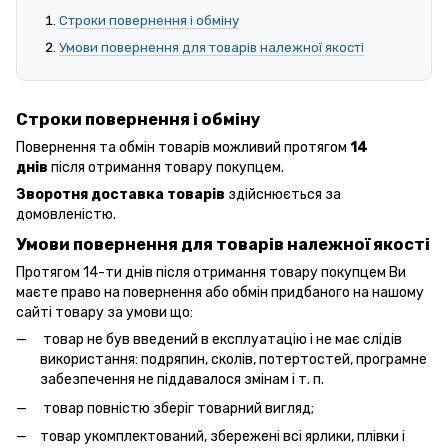
Строки повернення і обміну
Умови повернення для товарів належної якості
Строки повернення і обміну
Повернення та обмін товарів можливий протягом
14
днів
після отримання товару покупцем.
Зворотня доставка товарів
здійснюється за
домовленістю.
Умови повернення для товарів належної якості
Протягом 14-ти днів після отримання товару покупцем Ви
маєте право на повернення або обмін придбаного на нашому
сайті товару за умови що:
товар не був введений в експлуатацію і не має слідів
використання: подряпин, сколів, потертостей, програмне
забезпечення не піддавалося змінам і т. п.
товар повністю зберіг товарний вигляд;
товар укомплектований, збережені всі ярлики, плівки і