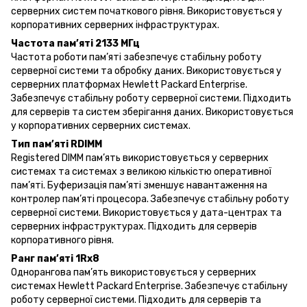
серверних систем початкового рівня. Використовується у
корпоративних серверних інфраструктурах.
Частота пам’яті 2133 МГц
Частота роботи пам’яті забезпечує стабільну роботу
серверної системи та обробку даних. Використовується у
серверних платформах Hewlett Packard Enterprise.
Забезпечує стабільну роботу серверної системи. Підходить
для серверів та систем зберігання даних. Використовується
у корпоративних серверних системах.
Тип пам’яті RDIMM
Registered DIMM пам’ять використовується у серверних
системах та системах з великою кількістю оперативної
пам’яті. Буферизація пам’яті зменшує навантаження на
контролер пам’яті процесора. Забезпечує стабільну роботу
серверної системи. Використовується у дата-центрах та
серверних інфраструктурах. Підходить для серверів
корпоративного рівня.
Ранг пам’яті 1Rx8
Однорангова пам’ять використовується у серверних
системах Hewlett Packard Enterprise. Забезпечує стабільну
роботу серверної системи. Підходить для серверів та